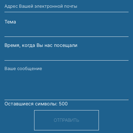
Адрес
и
Вашей
фамилия
электронной
Тема
почты
Время, когда Вы нас посещали
Ваше
сообщение
Оставшиеся символы:
500
ОТПРАВИТЬ