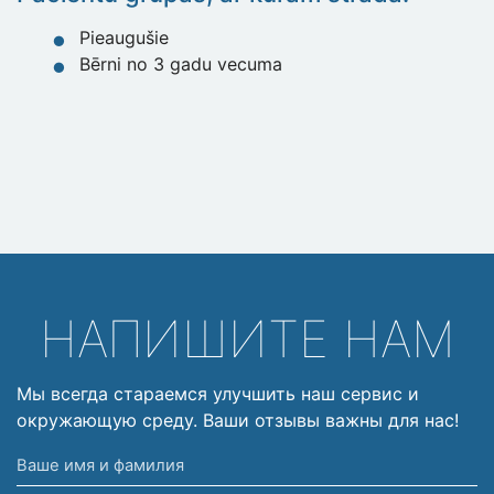
Pieaugušie
Bērni no 3 gadu vecuma
НАПИШИТЕ НАМ
Мы всегда стараемся улучшить наш сервис и
окружающую среду. Ваши отзывы важны для нас!
Ваше
имя