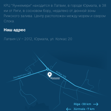
КРЦ "Яункемери" находится в Латвии, в городе Юрмала, в 38
км от Риги, в сосновом бору, недалеко от дюнной зоны
Рижского залива. Центр расположен между морем и озером
Слока.
Наш адрес
Латвия LV – 2012, Юрмала, ул. Колкас 20