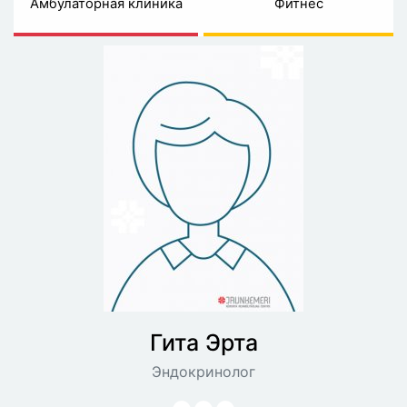
Амбулаторная клиника
Фитнес
Гита
Эрта
Эндокринолог