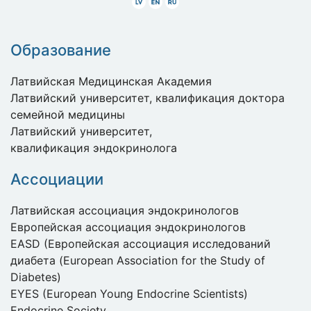
Latviski
Angliski
Krieviski
Образование
Латвийская Медицинская Академия
Латвийский университет, квалификация доктора
семейной медицины
Латвийский университет,
квалификация эндокринолога
Ассоциации
Латвийская ассоциация эндокринологов
Европейская ассоциация эндокринологов
EASD (Европейская ассоциация исследований
диабета (European Association for the Study of
Diabetes)
EYES (European Young Endocrine Scientists)
Endocrine Society