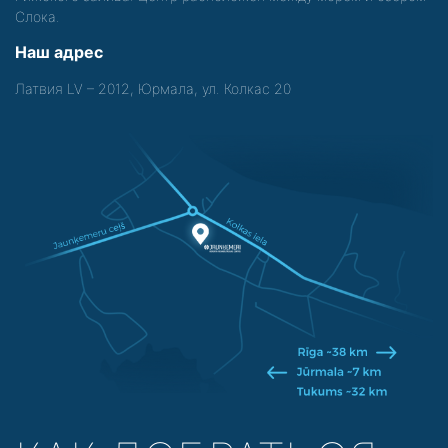
Слока.
Наш адрес
Латвия LV – 2012, Юрмала, ул. Колкас 20