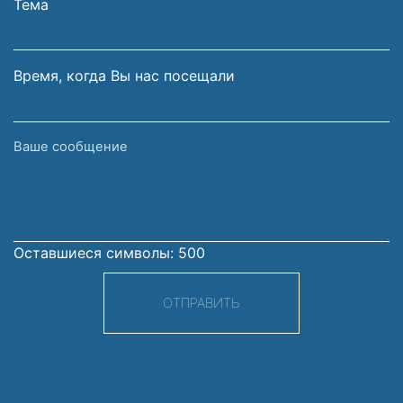
электронной
Тема
почты
Время, когда Вы нас посещали
Ваше
сообщение
Оставшиеся символы:
500
ОТПРАВИТЬ