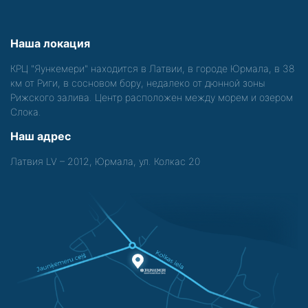
Наша локация
КРЦ "Яункемери" находится в Латвии, в городе Юрмала, в 38
км от Риги, в сосновом бору, недалеко от дюнной зоны
Рижского залива. Центр расположен между морем и озером
Слока.
Наш адрес
Латвия LV – 2012, Юрмала, ул. Колкас 20