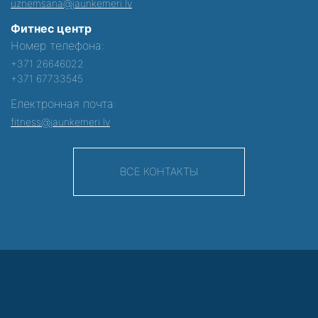
uznemsana@jaunkemeri.lv
Фитнес центр
Номер телефона:
+371 26646022
+371 67733545
Електронная почта:
fitness@jaunkemeri.lv
ВСЕ КОНТАКТЫ