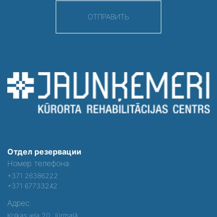
ОТПРАВИТЬ
Отдел резервации
Номер телефона:
+371 26386222
+371 67733242
Адрес:
Kolkas iela 20, Jūrmalā,