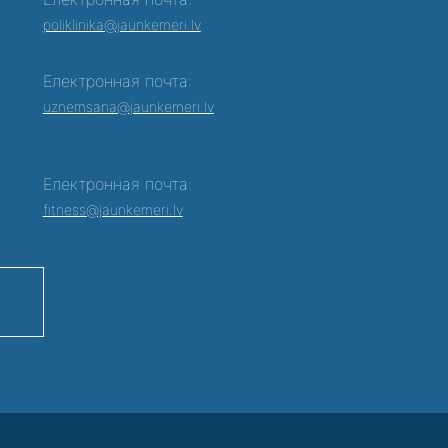
poliklinika@jaunkemeri.lv
Електронная почта:
0
uznemsana@jaunkemeri.lv
Електронная почта:
fitness@jaunkemeri.lv