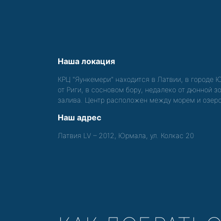
Наша локация
КРЦ "Яункемери" находится в Латвии, в городе 
от Риги, в сосновом бору, недалеко от дюнной 
залива. Центр расположен между морем и озер
Наш адрес
Латвия LV – 2012, Юрмала, ул. Колкас 20