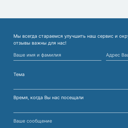
Мы всегда стараемся улучшить наш сервис и ок
отзывы важны для нас!
Ваше
Адрес
имя
Вашей
и
электрон
Тема
фамилия
почты
Время, когда Вы нас посещали
Ваше
сообщение