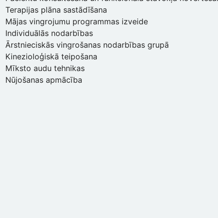
Terapijas plāna sastādīšana
Mājas vingrojumu programmas izveide
Individuālās nodarbības
Ārstnieciskās vingrošanas nodarbības grupā
Kinezioloģiskā teipošana
Mīksto audu tehnikas
Nūjošanas apmācība