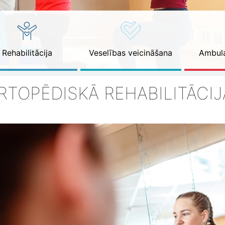
Rehabilitācija
Veselības veicināšana
Ambula
RTOPĒDISKĀ REHABILITĀCIJ