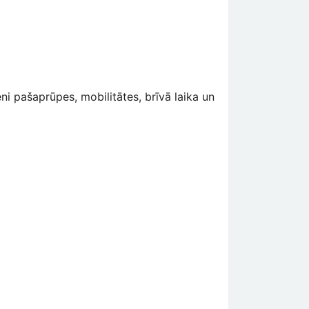
i pašaprūpes, mobilitātes, brīvā laika un
: