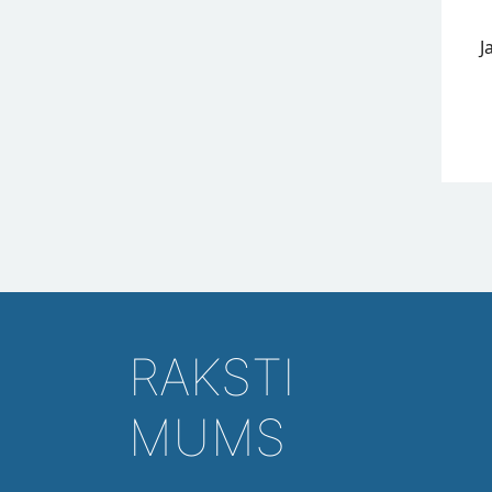
J
RAKSTI
MUMS