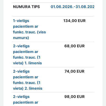
NUMURA TIPS
01.06.2026.-31.08.2026.
0
3
1-vietīgs
134,00 EUR
1
pacientiem ar
funkc. trauc. (viss
numurs)
2-vietīgs
68,00 EUR
6
pacientiem ar
funkc. trauc. (1
vieta) 1. līmenis
2-vietīgs
74,00 EUR
7
pacientiem ar
funkc. trauc. (1
vieta) 2. līmenis
2-vietīgs
98,00 EUR
9
pacientiem ar