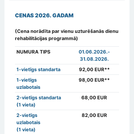
CENAS 2026. GADAM
(Cena norādīta par vienu uzturēšanās dienu
rehabilitācijas programmā)
NUMURA TIPS
01.06.2026.
-
01
31.08.2026.
31
1-vietīgs standarta
92,00 EUR**
92
1-vietīgs
98,00 EUR**
98
uzlabotais
2-vietīgs standarta
68,00 EUR
6
(1 vieta)
2-vietīgs
82,00 EUR
7
uzlabotais
(1 vieta)