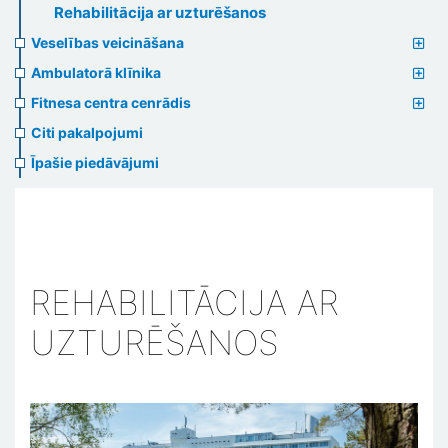
Rehabilitācija ar uzturēšanos
Veselības veicināšana
Ambulatorā klīnika
Fitnesa centra cenrādis
Citi pakalpojumi
Īpašie piedāvājumi
REHABILITĀCIJA AR
UZTURĒŠANOS