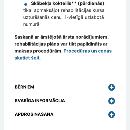
Skābekļa kokteilis** (pārdienās)
,
tikai apmaksājot rehabilitācijas kursa
uzturēšanās cenu 1-vietīgā uzlabotā
numurā
Saskaņā ar ārstējošā ārsta norādījumiem,
rehabilitācijas plāns var tikt papildināts ar
maksas procedūrām.
Procedūras un cenas
skatiet šeit.
BĒRNIEM
SVARĪGA INFORMĀCIJA
APDROŠINĀŠANA