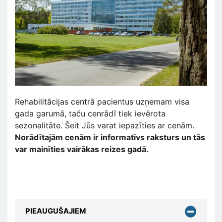
Rehabilitācijas centrā pacientus uzņemam visa
gada garumā, taču cenrādī tiek ievērota
sezonalitāte. Šeit Jūs varat iepazīties ar cenām.
Norādītajām cenām ir informatīvs raksturs un tās
var mainīties vairākas reizes gadā.
PIEAUGUŠAJIEM