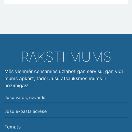
RAKSTI MUMS
Mēs vienmēr cenšamies uzlabot gan servisu, gan vidi
mums apkārt, tādēļ Jūsu atsauksmes mums ir
nozīmīgas!
Jūsu
vārds,
Jūsu
uzvārds
e-
pasta
Temats