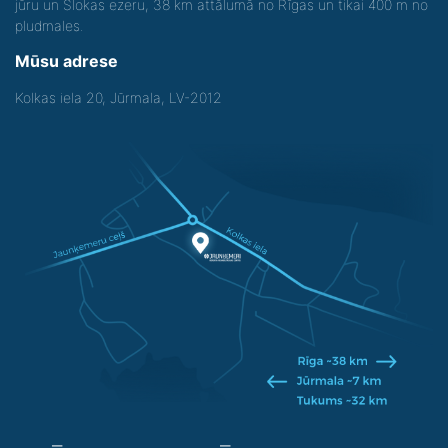
jūru un Slokas ezeru, 38 km attālumā no Rīgas un tikai 400 m no
pludmales.
Mūsu adrese
Kolkas iela 20, Jūrmala, LV-2012