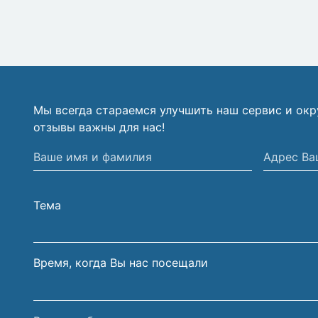
Мы всегда стараемся улучшить наш сервис и ок
отзывы важны для нас!
Ваше
Адрес
имя
Вашей
и
электрон
Тема
фамилия
почты
Время, когда Вы нас посещали