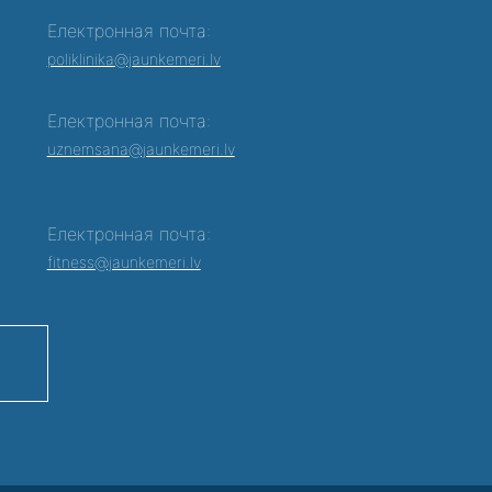
Електронная почта:
poliklinika@jaunkemeri.lv
Електронная почта:
0
uznemsana@jaunkemeri.lv
Електронная почта:
fitness@jaunkemeri.lv