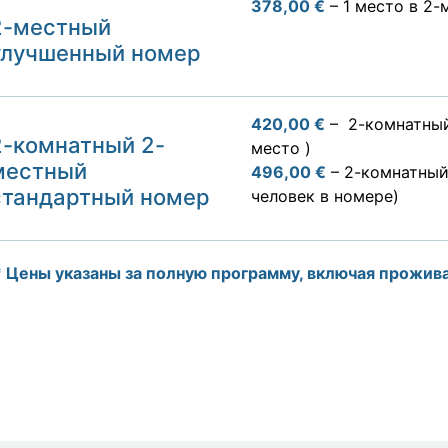
378,00 €
– 1 место в 2
2-местный
улучшенный номер
420,00 €
– 2-комнатный
2-комнатный 2-
место )
местный
496,00 €
– 2-комнатный
стандартный номер
человек в номере)
 Цены указаны за полную программу, включая прожива