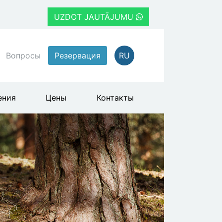
UZDOT JAUTĀJUMU
Вопросы
Резервация
RU
ения
Цены
Контакты