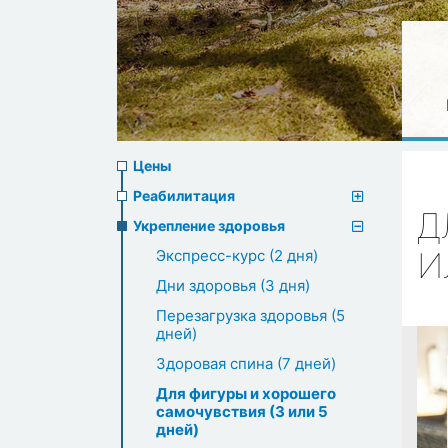
Prices
Цены
menu
Реабилитация
Д
Укрепление здоровья
И
Экспресс-курс (2 дня)
Дни здоровья (3 дня)
Перезагрузка здоровья (5
дней)
Здоровая спина (7 дней)
Для фигуры и хорошего
самочувствия (3 или 5
дней)