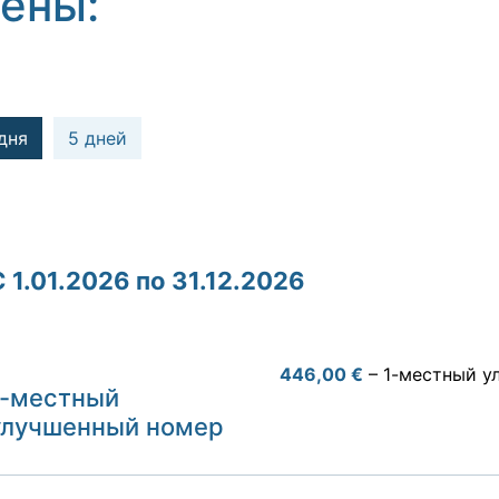
ены:
дня
5 дней
C 1.01.2026 по 31.12.2026
446,00 €
– 1-местный у
1-местный
улучшенный номер