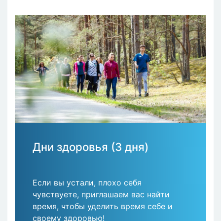
Дни здоровья (3 дня)
Если вы устали, плохо себя
чувствуете, приглашаем вас найти
время, чтобы уделить время себе и
своему здоровью!