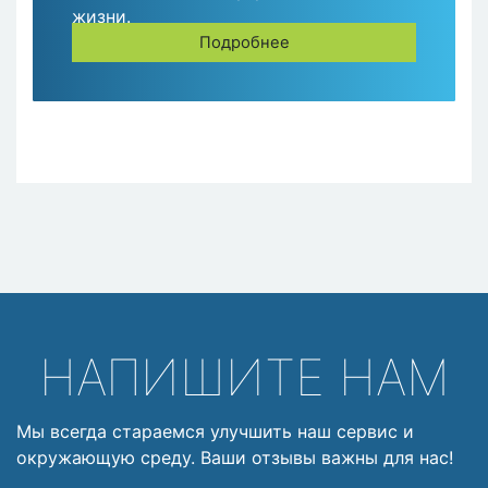
жизни.
Подробнее
НАПИШИТЕ НАМ
Мы всегда стараемся улучшить наш сервис и
окружающую среду. Ваши отзывы важны для нас!