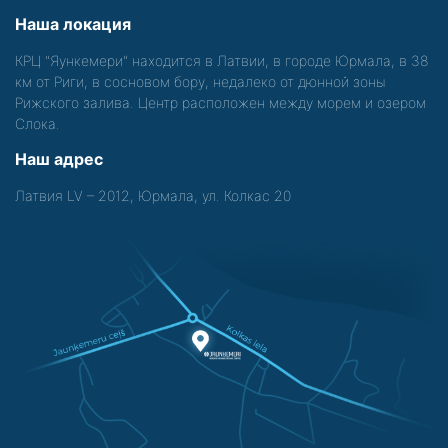
Наша локация
КРЦ "Яункемери" находится в Латвии, в городе Юрмала, в 38
км от Риги, в сосновом бору, недалеко от дюнной зоны
Рижского залива. Центр расположен между морем и озером
Слока.
Наш адрес
Латвия LV – 2012, Юрмала, ул. Колкас 20