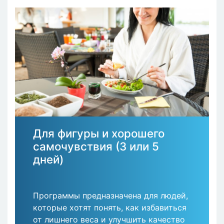
Для фигуры и хорошего
самочувствия (3 или 5
дней)
Программы предназначена для людей,
которые хотят понять, как избавиться
от лишнего веса и улучшить качество