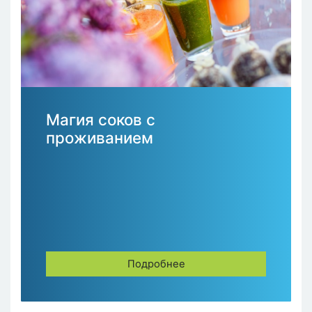
Магия соков с
проживанием
Подробнее