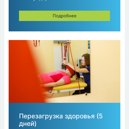
Подробнее
Перезагрузка здоровья (5
дней)