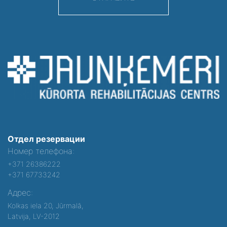
Отдел резервации
Номер телефона:
+371 26386222
+371 67733242
Адрес:
Kolkas iela 20, Jūrmalā,
Latvija, LV-2012