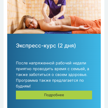
Экспресс-курс (2 дня)
После напряженной рабочей недели
приятно проводить время с семьей, а
также заботиться о своем здоровье.
Программа также предлагается по
будням!
Подробнее