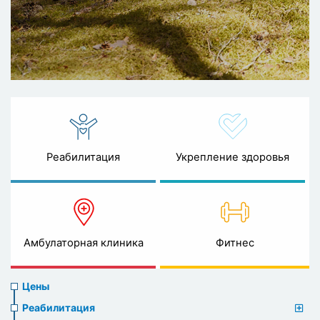
Реабилитация
Укрепление здоровья
Амбулаторная клиника
Фитнес
Prices
Цены
menu
Реабилитация