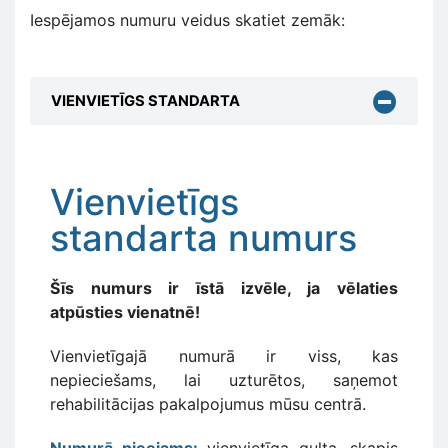
Iespējamos numuru veidus skatiet zemāk:
VIENVIETĪGS STANDARTA
Vienvietīgs
standarta numurs
Šīs numurs ir īstā izvēle, ja vēlaties
atpūsties vienatnē!
Vienvietīgajā numurā ir viss, kas
nepieciešams, lai uzturētos, saņemot
rehabilitācijas pakalpojumus mūsu centrā.