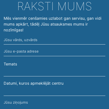
RAKSTI MUMS
Mēs vienmēr cenšamies uzlabot gan servisu, gan vidi
mums apkārt, tādēļ Jūsu atsauksmes mums ir
nozīmīgas!
Jūsu
vārds,
Jūsu
uzvārds
e-
pasta
Temats
adrese
Datumi, kuros apmeklējāt centru
Jūsu
ziņojums