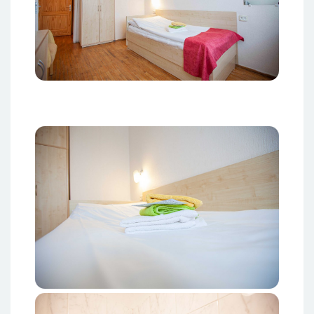
Attēls
Attēls