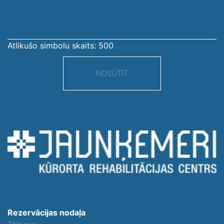
Atlikušo simbolu skaits:
500
NOSŪTĪT
Rezervācijas nodaļa