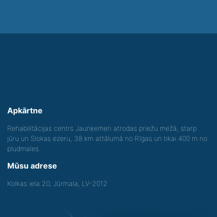
Apkārtne
Rehabilitācijas centrs Jaunķemeri atrodas priežu mežā, starp
jūru un Slokas ezeru, 38 km attālumā no Rīgas un tikai 400 m no
pludmales.
Mūsu adrese
Kolkas iela 20, Jūrmala, LV-2012