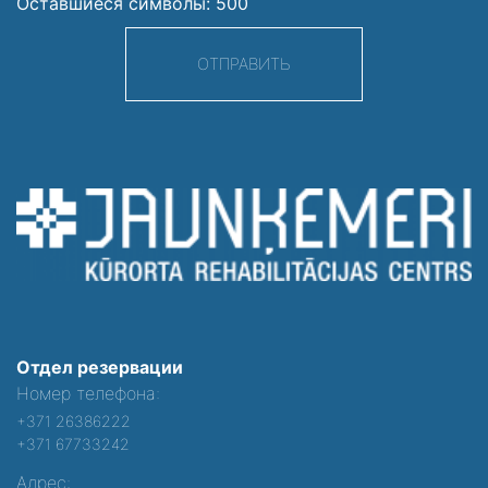
Оставшиеся символы:
500
ОТПРАВИТЬ
Отдел резервации
Номер телефона:
+371 26386222
+371 67733242
Адрес: