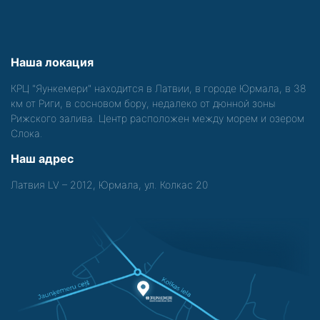
Наша локация
КРЦ "Яункемери" находится в Латвии, в городе Юрмала, в 38
км от Риги, в сосновом бору, недалеко от дюнной зоны
Рижского залива. Центр расположен между морем и озером
Слока.
Наш адрес
Латвия LV – 2012, Юрмала, ул. Колкас 20