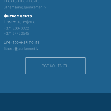
Електронная почта:
uznemsana@jaunkemeri.lv
Фитнес центр
Номер телефона:
+371 26646022
+371 67733545
Електронная почта:
fitness@jaunkemeri.lv
ВСЕ КОНТАКТЫ