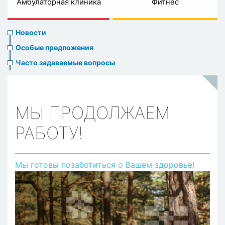
Амбулаторная клиника
Фитнес
News
Новости
menu
Особые предложения
Часто задаваемые вопросы
МЫ ПРОДОЛЖАЕМ
РАБОТУ!
Мы готовы позаботиться о Вашем здоровье!