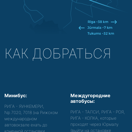
КАК ДОБРАТЬСЯ
Минибус:
Междугородние
автобусы:
РИГА - ЯУНКЕМЕРИ,
РИГА - ТАЛСИ, РИГА - РОЯ,
Nр.7020, 7018 (на Рижском
РИГА - КОЛКА, которые
международном
проходят через Юрмалу
автовокзале ехать до
(выйти на остановке
конечной остановки