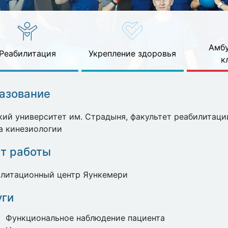
Амбу
Реабилитация
Укрепление здоровья
к
азование
ий университет им. Страдыня, факультет реабилитаци
а кинезиологии
т работы
илитационный центр Яункемери
уги
Функциональное наблюдение пациента