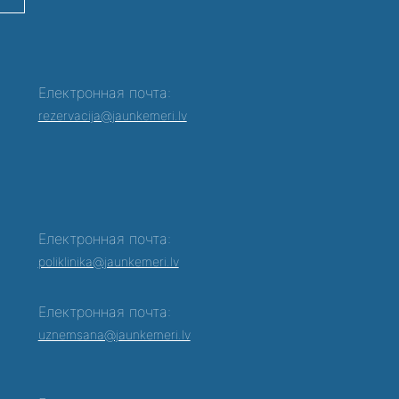
Електронная почта:
rezervacija@jaunkemeri.lv
Електронная почта:
poliklinika@jaunkemeri.lv
Електронная почта:
0
uznemsana@jaunkemeri.lv