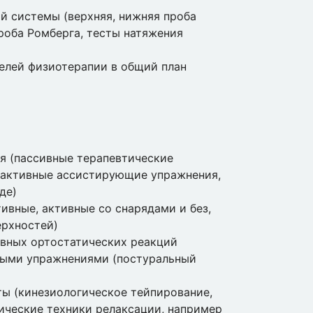
й системы (верхняя, нижняя проба
 проба Ромберга, тесты натяжения
елей физиотерапии в общий план
я (пассивные терапевтические
, активные ассистирующие упражнения,
де)
ивные, активные со снарядами и без,
ерхностей)
ивных ортостатических реакций
ными упражнениями (постуральный
ы (кинезиологическое тейпирование,
ческие техники релаксации, например