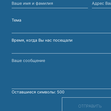
Ваше
Адрес
имя
Вашей
и
электрон
Тема
фамилия
почты
Время, когда Вы нас посещали
Ваше
сообщение
Оставшиеся символы:
500
ОТПРАВИТЬ