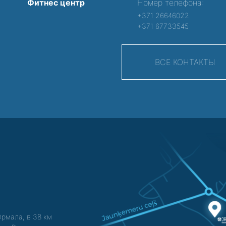
Фитнес центр
Номер телефона:
+371 26646022
+371 67733545
ВСЕ КОНТАКТЫ
Юрмала, в 38 км