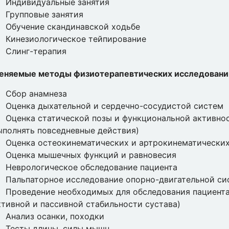
Индивидуальные занятия
Групповые занятия
Обучение скандинавской ходьбе
Кинезиологическое тейпирование
Слинг-терапия
еняемые методы физиотерапевтических исследовани
Сбор анамнеза
Оценка дыхательной и сердечно-сосудистой систем
Оценка статической позы и функциональной активнос
ыполнять повседневные действия)
Оценка остеокинематических и артрокинематически
Оценка мышечных функций и равновесия
Неврологическое обследование пациента
Пальпаторное исследование опорно-двигательной с
Проведение необходимых для обследования пациента
ктивной и пассивной стабильности сустава)
Анализ осанки, походки
Тесты длины, силы мышц