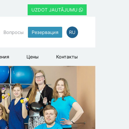
UZDOT JAUTĀJUMU
Вопросы
Резервация
RU
ения
Цены
Контакты