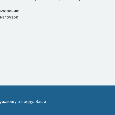
льзованию
нагрузок
ружающую среду. Ваши