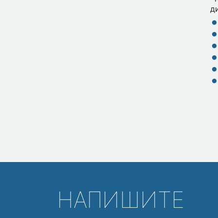
д
НАПИШИТЕ