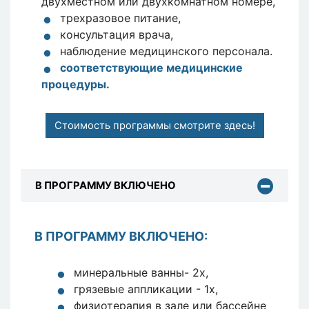
двухместном или двухкомнатном номере,
трехразовое питание,
консультация врача,
наблюдение медицинского персонала.
соответствующие медицинские
процедуры
.
Стоимость программы смотрите здесь!
В ПРОГРАММУ ВКЛЮЧЕНО
В ПРОГРАММУ ВКЛЮЧЕНО:
минеральные ванны- 2х,
грязевые аппликации - 1х,
физиотерапия в зале или бассейне