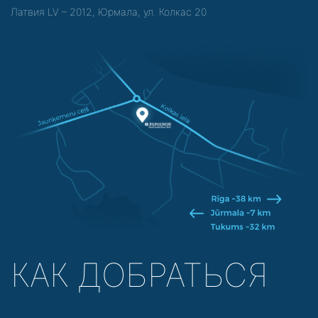
Латвия LV – 2012, Юрмала, ул. Колкас 20
КАК ДОБРАТЬСЯ