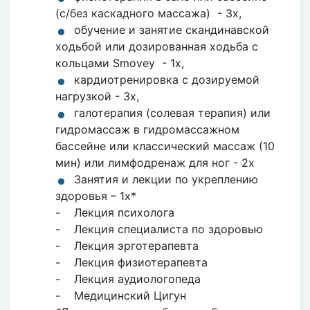
(с/без каскадного массажа) - 3х,
обучение и занятие скандинавской
ходьбой или дозированная ходьба с
кольцами Smovey - 1х,
кардиотренировка с дозируемой
нагрузкой - 3х,
галотерапия (солевая терапия) или
гидромассаж в гидромассажном
бассейне или классический массаж (10
мин) или лимфодренаж для ног - 2х
Занятия и лекции по укреплению
здоровья – 1x*
- Лекция психолога
- Лекция специалиста по здоровью
- Лекция эрготерапевта
- Лекция физиотерапевта
- Лекция аудиологопеда
- Медицинский Цигун