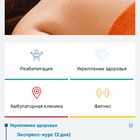
Реабилитация
Укрепление здоровья
Амбулаторная клиника
Фитнес
Preventive
Укрепление здоровья
healthcare
Экспресс-курс (2 дня)