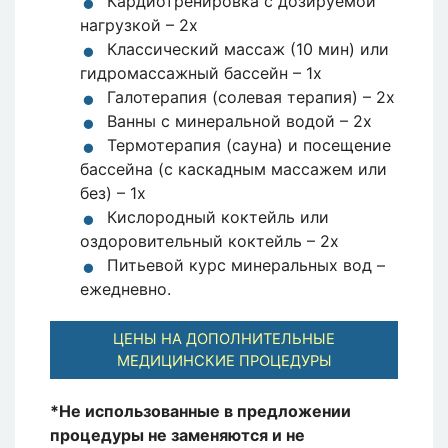
Кардиотренировка с дозируемой
нагрузкой – 2x
Классический массаж (10 мин) или
гидромассажный бассейн – 1x
Галотерапия (солевая терапия) – 2x
Ванны с минеральной водой – 2x
Термотерапия (сауна) и посещение
бассейна (с каскадным массажем или
без) – 1x
Кислородный коктейль или
оздоровительный коктейль – 2x
Питьевой курс минеральных вод –
ежедневно.
ЦЕНЫ НА ДОПОЛНИТЕЛЬНЫЕ
МЕДИЦИНСКИЕ ПРОЦЕДУРЫ
*Не использованные в предложении
процедуры не заменяются и не