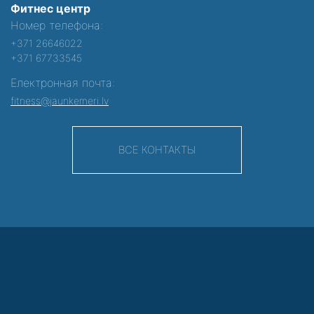
Фитнес центр
Номер телефона:
+371 26646022
+371 67733545
Електронная почта:
fitness@jaunkemeri.lv
ВСЕ КОНТАКТЫ