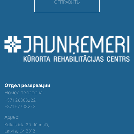
ОТПРАВИТЬ
Отдел резервации
Номер телефона:
+371 26386222
+371 67733242
Адрес:
Kolkas iela 20, Jūrmalā,
Latvija, LV-2012