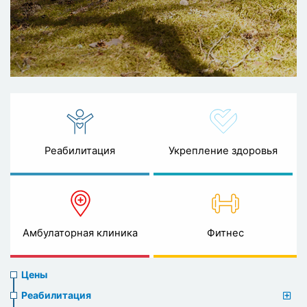
Реабилитация
Укрепление здоровья
Амбулаторная клиника
Фитнес
Prices
Цены
menu
Реабилитация