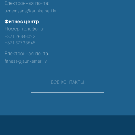
Електронная почта:
uznemsana@jaunkemeri.lv
Фитнес центр
Номер телефона:
+371 26646022
+371 67733545
Електронная почта:
fitness@jaunkemeri.lv
ВСЕ КОНТАКТЫ