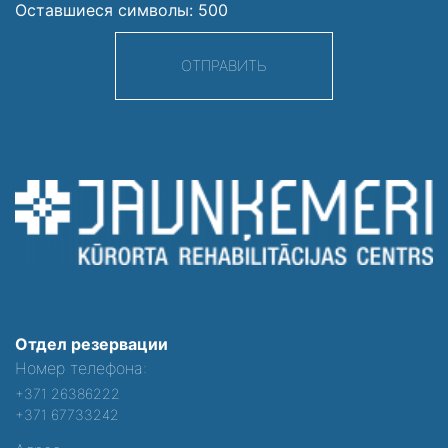
Оставшиеся символы:
500
ОТПРАВИТЬ
Отдел резервации
Номер телефона:
+371 26386222
+371 67733242