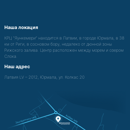
Наша локация
КРЦ "Яункемери" находится в Латвии, в городе Юрмала, в 38
км от Риги, в сосновом бору, недалеко от дюнной зоны
Рижского залива. Центр расположен между морем и озером
Слока.
Наш адрес
Латвия LV – 2012, Юрмала, ул. Колкас 20