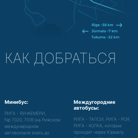
КАК ДОБРАТЬСЯ
Минибус:
Междугородние
автобусы:
РИГА - ЯУНКЕМЕРИ,
РИГА - ТАЛСИ, РИГА - РОЯ,
Nр.7020, 7018 (на Рижском
РИГА - КОЛКА, которые
международном
проходят через Юрмалу
автовокзале ехать до