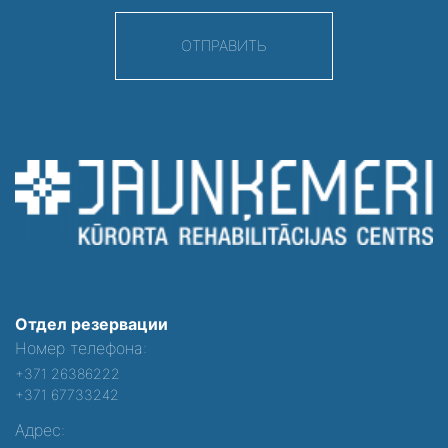
ОТПРАВИТЬ
Отдел резервации
Номер телефона:
+371 26386222
+371 67733242
Адрес: