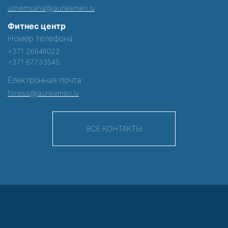
uznemsana@jaunkemeri.lv
Фитнес центр
Номер телефона:
+371 26646022
+371 67733545
Електронная почта:
fitness@jaunkemeri.lv
ВСЕ КОНТАКТЫ