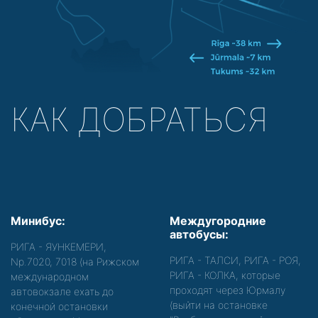
КАК ДОБРАТЬСЯ
Минибус:
Междугородние
автобусы:
РИГА - ЯУНКЕМЕРИ,
РИГА - ТАЛСИ, РИГА - РОЯ,
Nр.7020, 7018 (на Рижском
РИГА - КОЛКА, которые
международном
проходят через Юрмалу
автовокзале ехать до
(выйти на остановке
конечной остановки