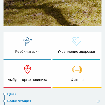
Реабилитация
Укрепление здоровья
Амбулаторная клиника
Фитнес
Prices
Цены
menu
Реабилитация