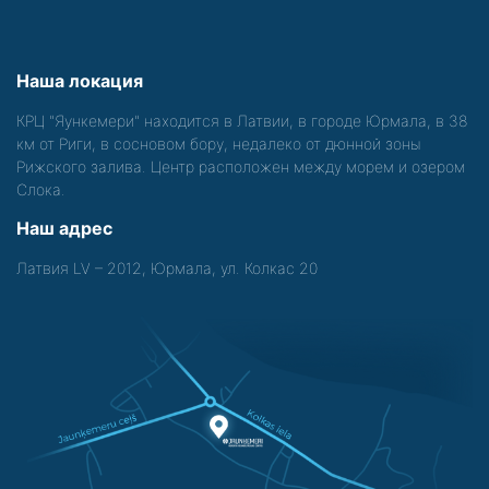
Наша локация
КРЦ "Яункемери" находится в Латвии, в городе Юрмала, в 38
км от Риги, в сосновом бору, недалеко от дюнной зоны
Рижского залива. Центр расположен между морем и озером
Слока.
Наш адрес
Латвия LV – 2012, Юрмала, ул. Колкас 20