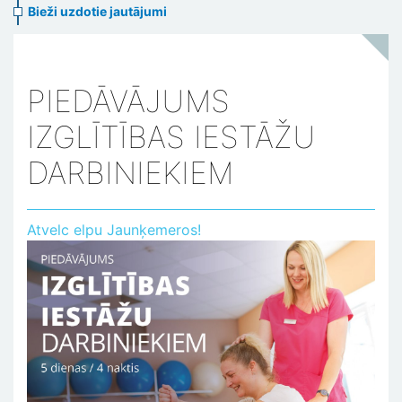
Bieži uzdotie jautājumi
PIEDĀVĀJUMS
IZGLĪTĪBAS IESTĀŽU
DARBINIEKIEM
Atvelc elpu Jaunķemeros!