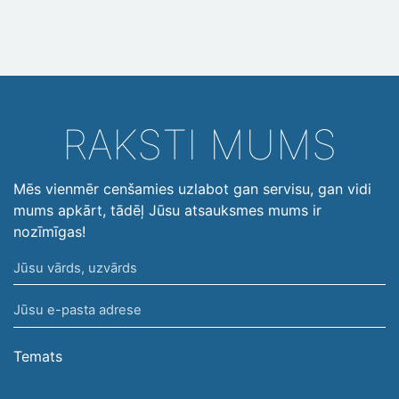
RAKSTI MUMS
Mēs vienmēr cenšamies uzlabot gan servisu, gan vidi
mums apkārt, tādēļ Jūsu atsauksmes mums ir
nozīmīgas!
Jūsu
vārds,
Jūsu
uzvārds
e-
pasta
Temats
adrese