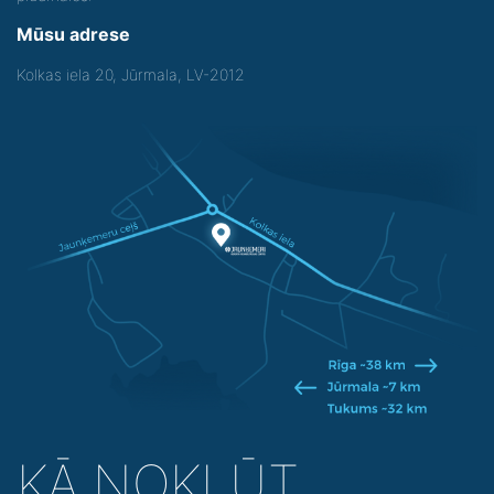
Mūsu adrese
Kolkas iela 20, Jūrmala, LV-2012
KĀ NOKĻŪT