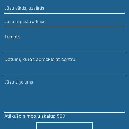
Jūsu
vārds,
Jūsu
uzvārds
e-
pasta
Temats
adrese
Datumi, kuros apmeklējāt centru
Jūsu
ziņojums
Atlikušo simbolu skaits:
500