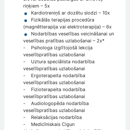
riņķiem – 5x
Kardiotreniņš ar dozētu slodzi – 10x
Fizikālās terapijas procedūra
(magnētterapija vai elektroterapija) – 6x
Nodarbības veselības veicināšanai un
veselības pratības uzlabošanai – 2x*
- Psihologa izglītojošā lekcija
veselībpratības uzlabošanai
- Uztura speciālista nodarbība
veselībpratības uzlabošanai
- Ergoterapeita nodarbība
veselībpratības uzlabošanai
- Fizioterapeita nodarbība
veselībpratības uzlabošanai
- Audiologopēda nodarbība
veselībpratības uzlabošanai
- Relaksācijas nodarbība
- Medicīniskais Cigun