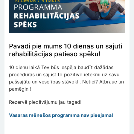
Pavadi pie mums 10 dienas un sajūti
rehabilitācijas patieso spēku!
10 dienu laikā Tev būs iespēja baudīt dažādas
procedūras un sajust to pozitīvo ietekmi uz savu
pašsajūtu un veselības stāvokli. Netici? Atbrauc un
pamēģini!
Rezervē piedāvājumu jau tagad!
Vasaras mēnešos programma nav pieejama!