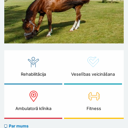
Rehabilitācija
Veselības veicināšana
Ambulatorā klīnika
Fitness
About
Par mums