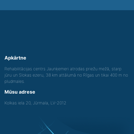
Apkārtne
Rehabilitācijas centrs Jaunķemeri atrodas priežu mežā, starp
jūru un Slokas ezeru, 38 km attālumā no Rīgas un tikai 400 m no
pludmales.
Mūsu adrese
Kolkas iela 20, Jūrmala, LV-2012