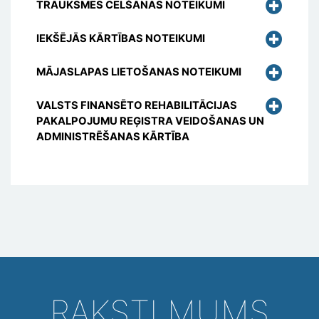
TRAUKSMES CELŠANAS NOTEIKUMI
IEKŠĒJĀS KĀRTĪBAS NOTEIKUMI
MĀJASLAPAS LIETOŠANAS NOTEIKUMI
VALSTS FINANSĒTO REHABILITĀCIJAS
PAKALPOJUMU REĢISTRA VEIDOŠANAS UN
ADMINISTRĒŠANAS KĀRTĪBA
RAKSTI MUMS