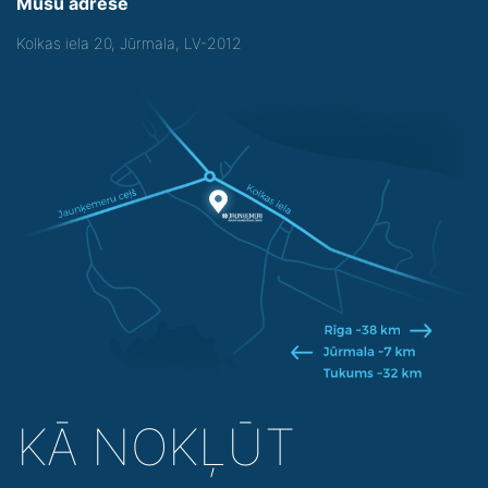
Mūsu adrese
Kolkas iela 20, Jūrmala, LV-2012
KĀ NOKĻŪT