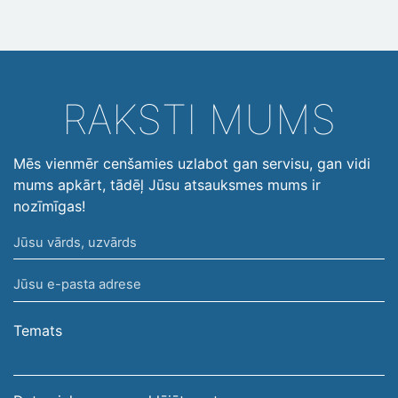
RAKSTI MUMS
Mēs vienmēr cenšamies uzlabot gan servisu, gan vidi
mums apkārt, tādēļ Jūsu atsauksmes mums ir
nozīmīgas!
Jūsu
vārds,
Jūsu
uzvārds
e-
pasta
Temats
adrese