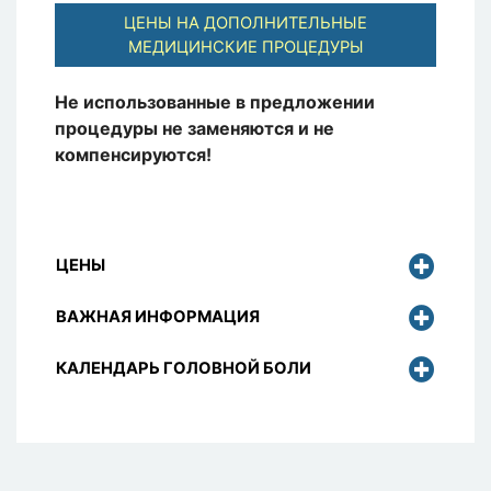
ЦЕНЫ НА ДОПОЛНИТЕЛЬНЫЕ
МЕДИЦИНСКИЕ ПРОЦЕДУРЫ
Не использованные в предложении
процедуры не заменяются и не
компенсируются!
ЦЕНЫ
ВАЖНАЯ ИНФОРМАЦИЯ
КАЛЕНДАРЬ ГОЛОВНОЙ БОЛИ