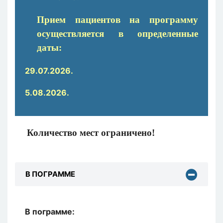
Прием пациентов
на
программу
осуществляется в определенные
даты
:
29.07.2026.
5.08.2026.
Количество мест ограничено!
В ПОГРАММЕ
В пограмме: