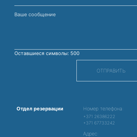
Ваше
сообщение
Оставшиеся символы:
500
ОТПРАВИТЬ
Отдел резервации
Номер телефона:
+371 26386222
+371 67733242
Адрес: