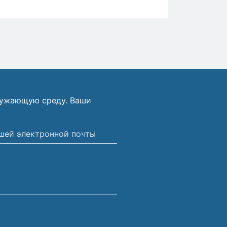
ружающую среду. Ваши
ной