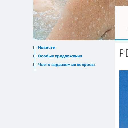
News
Новости
Р
menu
Особые предложения
Часто задаваемые вопросы