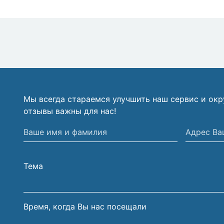
Мы всегда стараемся улучшить наш сервис и ок
отзывы важны для нас!
Ваше
Адрес
имя
Вашей
и
электрон
Тема
фамилия
почты
Время, когда Вы нас посещали