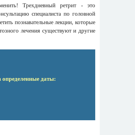
енить! Трехдневный ретрит - это
нсультацию специалиста по головной
сетить
познавательные
лекции, которые
тозного лечения существуют и другие
в определенные даты
: