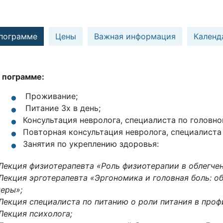
 пограмме
Цены
Важная информация
Календ
 пограмме:
Проживание;
Питание 3x в день;
Консультация невролога, специалиста по головной
Повторная консультация невролога, специалиста 
Занятия по укреплению здоровья:
Лекция физиотерапевта «Роль физиотерапии в облегчен
Лекция эрготерапевта «Эргономика и головная боль: о
еры»;
Лекция специалиста по питанию о роли питания в проф
Лекция психолога;