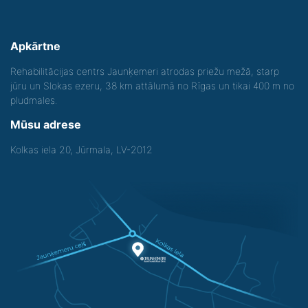
Apkārtne
Rehabilitācijas centrs Jaunķemeri atrodas priežu mežā, starp
jūru un Slokas ezeru, 38 km attālumā no Rīgas un tikai 400 m no
pludmales.
Mūsu adrese
Kolkas iela 20, Jūrmala, LV-2012