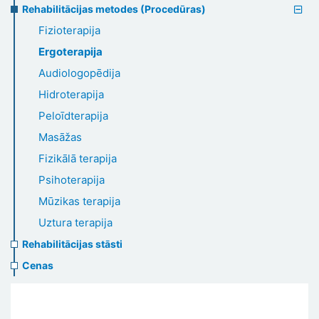
Rehabilitācijas metodes (Procedūras)
Fizioterapija
Ergoterapija
Audiologopēdija
Hidroterapija
Peloīdterapija
Masāžas
Fizikālā terapija
Psihoterapija
Mūzikas terapija
Uztura terapija
Rehabilitācijas stāsti
Cenas