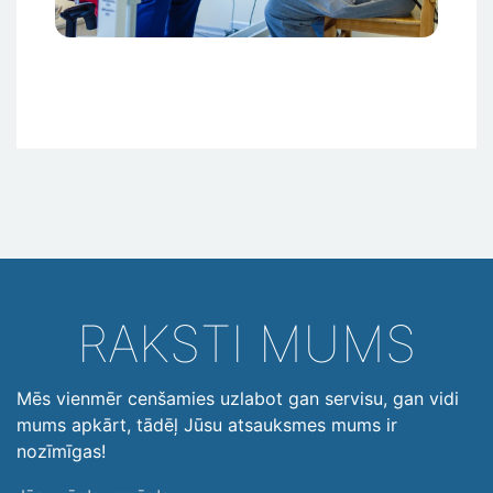
RAKSTI MUMS
Mēs vienmēr cenšamies uzlabot gan servisu, gan vidi
mums apkārt, tādēļ Jūsu atsauksmes mums ir
nozīmīgas!