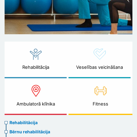
Rehabilitācija
Veselības veicināšana
Ambulatorā klīnika
Fitness
Rehabilitation
Rehabilitācija
menu
Bērnu rehabilitācija