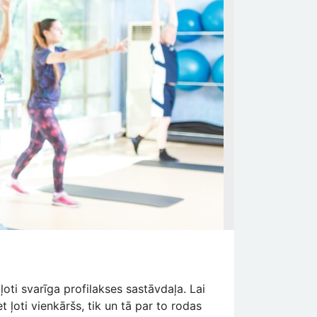
ļoti svarīga profilakses sastāvdaļa. Lai
 ļoti vienkāršs, tik un tā par to rodas