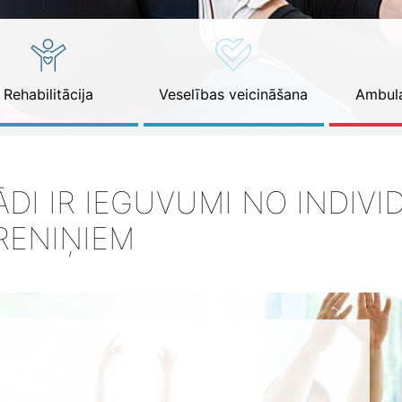
Rehabilitācija
Veselības veicināšana
Ambula
ĀDI IR IEGUVUMI NO INDIV
RENIŅIEM