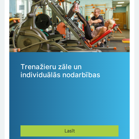
Trenažieru zāle un
individuālās nodarbības
Lasīt