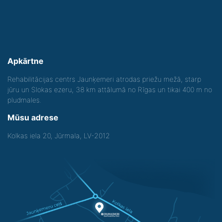
Apkārtne
Rehabilitācijas centrs Jaunķemeri atrodas priežu mežā, starp
jūru un Slokas ezeru, 38 km attālumā no Rīgas un tikai 400 m no
pludmales.
Mūsu adrese
Kolkas iela 20, Jūrmala, LV-2012