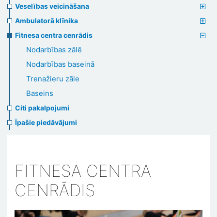
Veselības veicināšana
Ambulatorā klīnika
Fitnesa centra cenrādis
Nodarbības zālē
Nodarbības baseinā
Trenažieru zāle
Baseins
Citi pakalpojumi
Īpašie piedāvājumi
FITNESA CENTRA
CENRĀDIS