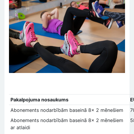
Pakalpojuma nosaukums
E
Abonements nodarbībām baseinā 8x 2 mēnešiem
7
Abonements nodarbībām baseinā 8x 2 mēnešiem
5
ar atlaidi