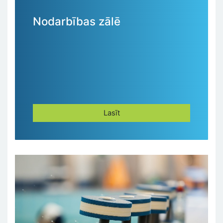
Nodarbības zālē
Lasīt