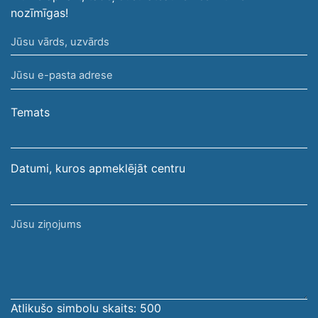
nozīmīgas!
Jūsu
vārds,
Jūsu
uzvārds
e-
pasta
Temats
adrese
Datumi, kuros apmeklējāt centru
Jūsu
ziņojums
Atlikušo simbolu skaits:
500