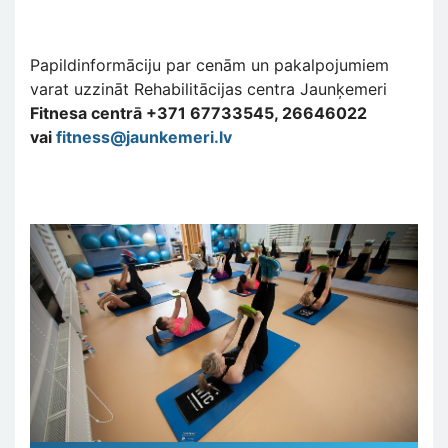
Papildinformāciju par cenām un pakalpojumiem
varat uzzināt Rehabilitācijas centra Jaunķemeri
Fitnesa centrā +371 67733545, 26646022
vai
fitness@jaunkemeri.lv