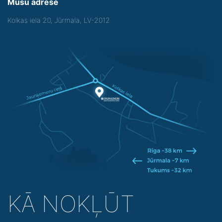
Mūsu adrese
Kolkas iela 20, Jūrmala, LV-2012
KĀ NOKĻŪT