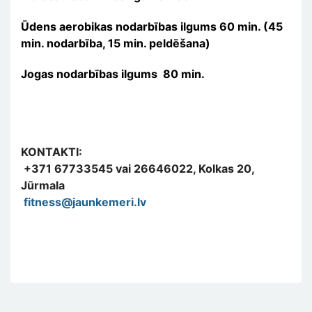
Ūdens aerobikas nodarbības ilgums 60 min. (45
min. nodarbība, 15 min. peldēšana)
Jogas nodarbības ilgums 80 min.
KONTAKTI:
+371 67733545 vai 26646022, Kolkas 20,
Jūrmala
fitness@jaunkemeri.lv