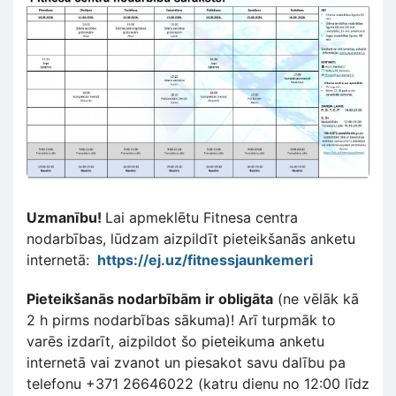
Attēls
Uzmanību!
Lai apmeklētu Fitnesa centra
nodarbības, lūdzam aizpildīt pieteikšanās anketu
internetā:
https://ej.uz/fitnessjaunkemeri
Pieteikšanās nodarbībām ir obligāta
(ne vēlāk kā
2 h pirms nodarbības sākuma)! Arī turpmāk to
varēs izdarīt, aizpildot šo pieteikuma anketu
internetā vai zvanot un piesakot savu dalību pa
telefonu +371 26646022 (katru dienu no 12:00 līdz