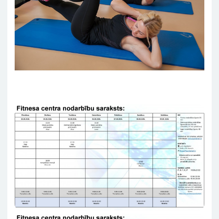
Attēls