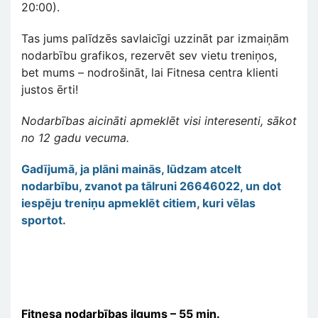
20:00).
Tas jums palīdzēs savlaicīgi uzzināt par izmaiņām
nodarbību grafikos, rezervēt sev vietu treniņos,
bet mums – nodrošināt, lai Fitnesa centra klienti
justos ērti!
Nodarbības aicināti apmeklēt visi interesenti, sākot
no 12 gadu vecuma.
Gadījumā, ja plāni mainās, lūdzam atcelt
nodarbību, zvanot pa tālruni 26646022, un dot
iespēju treniņu apmeklēt citiem, kuri vēlas
sportot.
Fitnesa nodarbības ilgums – 55 min.