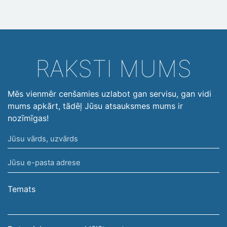
RAKSTI MUMS
Mēs vienmēr cenšamies uzlabot gan servisu, gan vidi
mums apkārt, tādēļ Jūsu atsauksmes mums ir
nozīmīgas!
Jūsu
vārds,
Jūsu
uzvārds
e-
pasta
Temats
adrese