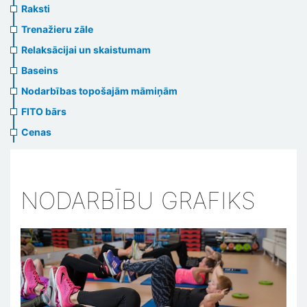
Raksti
Trenažieru zāle
Relaksācijai un skaistumam
Baseins
Nodarbības topošajām māmiņām
FITO bārs
Cenas
NODARBĪBU GRAFIKS