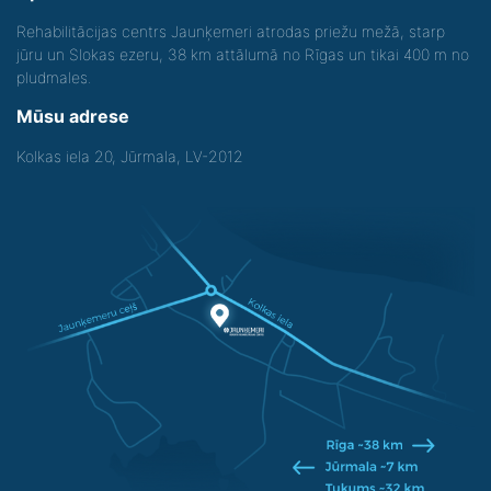
Rehabilitācijas centrs Jaunķemeri atrodas priežu mežā, starp
jūru un Slokas ezeru, 38 km attālumā no Rīgas un tikai 400 m no
pludmales.
Mūsu adrese
Kolkas iela 20, Jūrmala, LV-2012