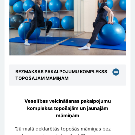
BEZMAKSAS PAKALPOJUMU KOMPLEKSS
TOPOŠAJĀM MĀMIŅĀM
Veselības veicināšanas pakalpojumu
komplekss topošajām un jaunajām
māmiņām
"Jūrmalā deklarētās topošās māmiņas bez