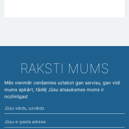
RAKSTI MUMS
Mēs vienmēr cenšamies uzlabot gan servisu, gan vidi
mums apkārt, tādēļ Jūsu atsauksmes mums ir
nozīmīgas!
Jūsu
vārds,
Jūsu
uzvārds
e-