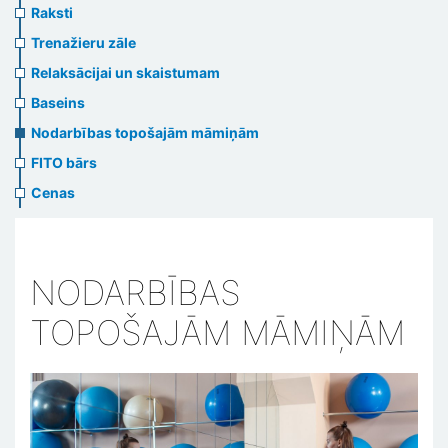
Raksti
Trenažieru zāle
Relaksācijai un skaistumam
Baseins
Nodarbības topošajām māmiņām
FITO bārs
Cenas
NODARBĪBAS
TOPOŠAJĀM MĀMIŅĀM