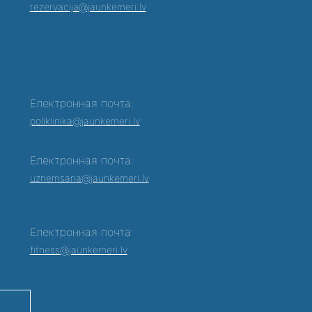
rezervacija@jaunkemeri.lv
Електронная почта:
poliklinika@jaunkemeri.lv
Електронная почта:
0
uznemsana@jaunkemeri.lv
Електронная почта:
fitness@jaunkemeri.lv