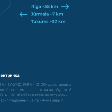
ектричка:
ГА - ТУКУМС, РИГА - СЛОКА до остановки
лока", но затем пересесть на автобус Nr. 6
ОКА - ЯУНКЕМЕРИ и ехать до остановки
еабилитационный центр «Яункемеры»".