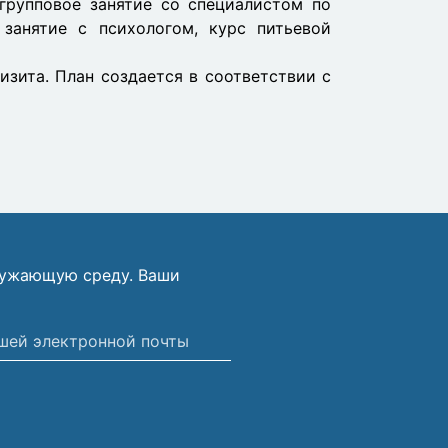
 групповое занятие со специалистом по
 занятие с психологом, курс питьевой
изита. План создается в соответствии с
ружающую среду. Ваши
ной