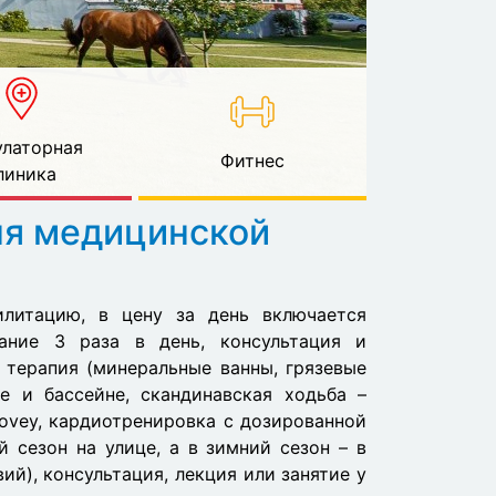
латорная
Фитнес
линика
ня медицинской
литацию, в цену за день включается
ание 3 раза в день, консультация и
 терапия (минеральные ванны, грязевые
ле и бассейне, скандинавская ходьба –
ovey, кардиотренировка с дозированной
й сезон на улице, а в зимний сезон – в
ий), консультация, лекция или занятие у