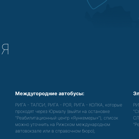
СЯ
Междугородние автобусы:
Эл
РИГА - ТАЛСИ, РИГА - РОЯ, РИГА - КОЛКА, которые
РИ
проходят через Юрмалу (выйти на остановке
"С
"Реабилитационный центр «Яункемеры»"), список
СЛ
можно уточнить на Рижском международном
"Р
автовокзале или в справочном бюро);