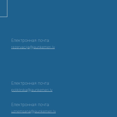
Електронная почта:
rezervacija@jaunkemeri.lv
Електронная почта:
poliklinika@jaunkemeri.lv
Електронная почта:
0
uznemsana@jaunkemeri.lv