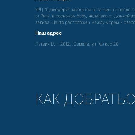
КРЦ "Яункемери" находится в Латвии, в городе 
от Риги, в сосновом бору, недалеко от дюнной 
залива. Центр расположен между морем и озер
Наш адрес
Латвия LV – 2012, Юрмала, ул. Колкас 20
КАК ДОБРАТЬ