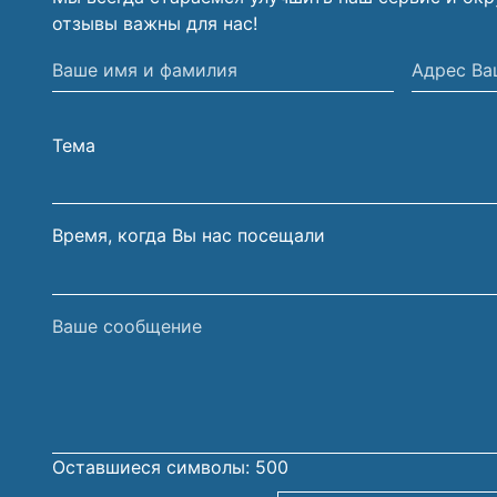
отзывы важны для нас!
Ваше
Адрес
имя
Вашей
и
электрон
Тема
фамилия
почты
Время, когда Вы нас посещали
Ваше
сообщение
Оставшиеся символы:
500