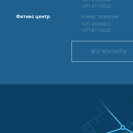
+371 67733522
Фитнес центр
Номер телефона:
+371 26646022
+371 67733545
ВСЕ КОНТАКТЫ