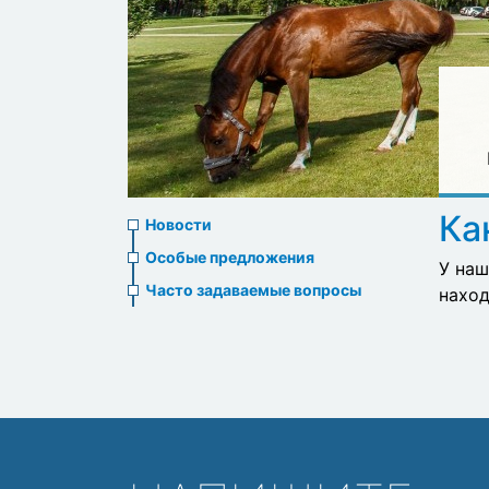
News
Ка
Новости
menu
Особые предложения
У наш
Часто задаваемые вопросы
наход