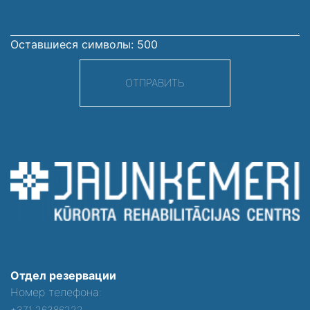
Оставшиеся символы:
500
ОТПРАВИТЬ
Отдел резервации
Номер телефона:
+371 26386222