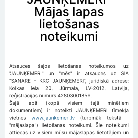
Mājas lapas
lietošanas
noteikumi
Atsauces šajos lietošanas noteikumos uz
"JAUNĶEMERI" un "mēs" ir atsauces uz SIA
“SANARE – KRC JAUNĶEMERI”, juridiskā adrese:
Kolkas iela 20, Jūrmala, LV-2012, Latvija,
reģistrācijas numurs 42803001859.
Šajā lapā (kopā visiem tajā minētiem
dokumentiem) ir noteikti JAUNĶEMERI tīmekļa
vietnes
www.jaunkemeri.lv
(turpmāk tekstā -
"mājaslapa") lietošanas noteikumi. Šie noteikumi
attiecas uz visiem mūsu mājaslapas lietotājiem un