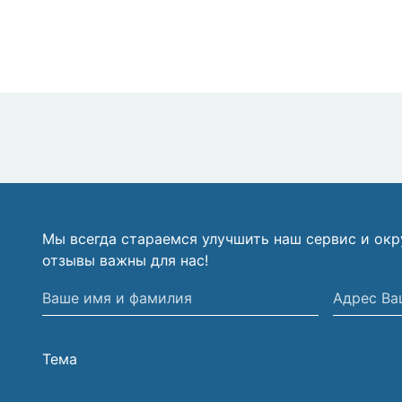
Мы всегда стараемся улучшить наш сервис и ок
отзывы важны для нас!
Ваше
Адрес
имя
Вашей
и
электрон
Тема
фамилия
почты