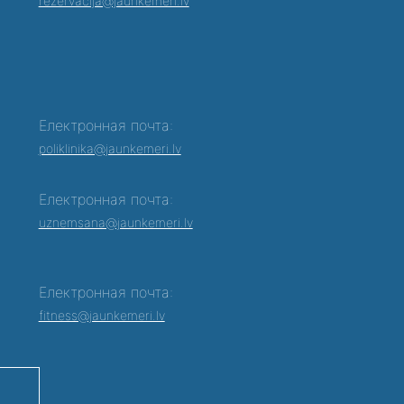
rezervacija@jaunkemeri.lv
Електронная почта:
poliklinika@jaunkemeri.lv
Електронная почта:
0
uznemsana@jaunkemeri.lv
Електронная почта:
fitness@jaunkemeri.lv