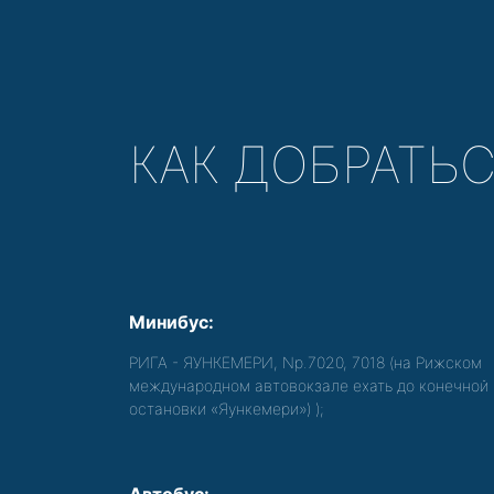
КАК ДОБРАТЬ
Минибус:
РИГА - ЯУНКЕМЕРИ, Nр.7020, 7018 (на Рижском
международном автовокзале ехать до конечной
остановки «Яункемери»)
);