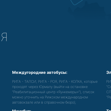
СЯ
Междугородние автобусы:
Эл
РИГА - ТАЛСИ, РИГА - РОЯ, РИГА - КОЛКА, которые
РИ
проходят через Юрмалу (выйти на остановке
"С
"Реабилитационный центр «Яункемеры»"), список
СЛ
можно уточнить на Рижском международном
"Р
автовокзале или в справочном бюро);