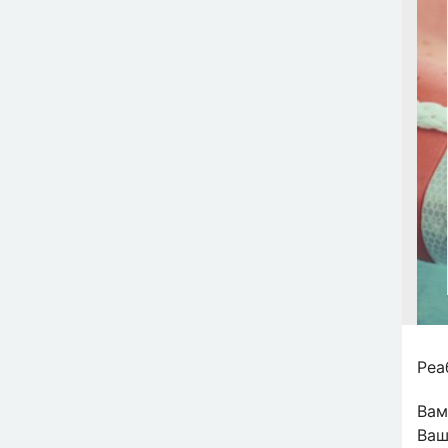
Реа
Вам
Ваш