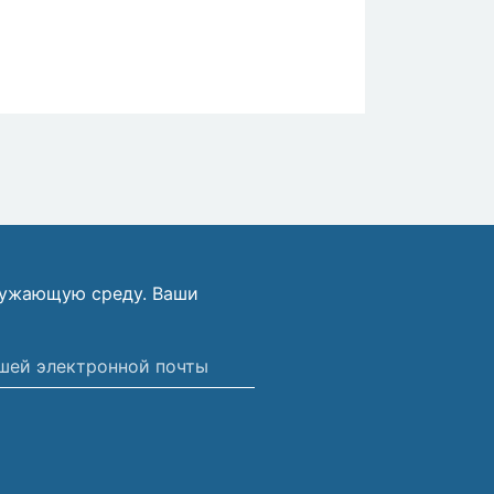
ружающую среду. Ваши
ной