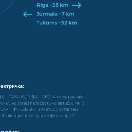
ектричка:
ГА - ТУКУМС, РИГА - СЛОКА до остановки
лока", но затем пересесть на автобус Nr. 6
ОКА - ЯУНКЕМЕРИ и ехать до остановки
еабилитационный центр «Яункемеры»".