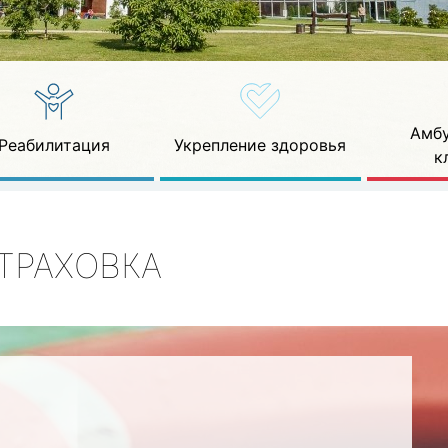
Амбу
Реабилитация
Укрепление здоровья
к
ТРАХОВКА