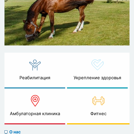
Реабилитация
Укрепление здоровья
Амбулаторная клиника
Фитнес
About
О нас