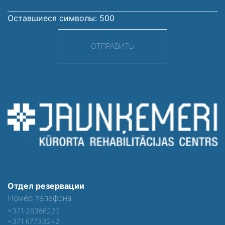
Оставшиеся символы:
500
ОТПРАВИТЬ
Отдел резервации
Номер телефона:
+371 26386222
+371 67733242