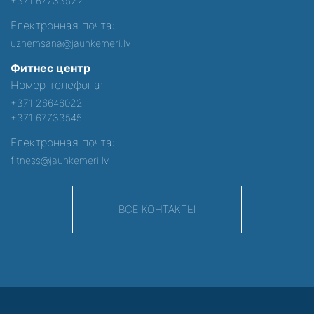
+371 67733522
Електронная почта:
uznemsana@jaunkemeri.lv
Фитнес центр
Номер телефона:
+371 26646022
+371 67733545
Електронная почта:
fitness@jaunkemeri.lv
ВСЕ КОНТАКТЫ