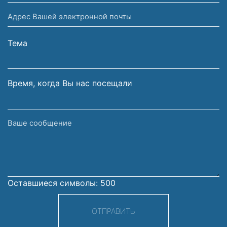
имя
Адрес
и
Вашей
фамилия
электронной
Тема
почты
Время, когда Вы нас посещали
Ваше
сообщение
Оставшиеся символы:
500
ОТПРАВИТЬ