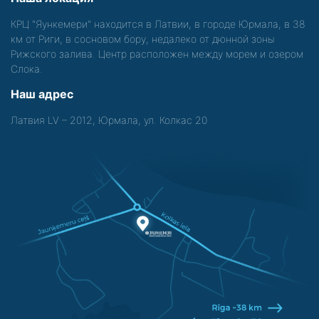
КРЦ "Яункемери" находится в Латвии, в городе Юрмала, в 38
км от Риги, в сосновом бору, недалеко от дюнной зоны
Рижского залива. Центр расположен между морем и озером
Слока.
Наш адрес
Латвия LV – 2012, Юрмала, ул. Колкас 20