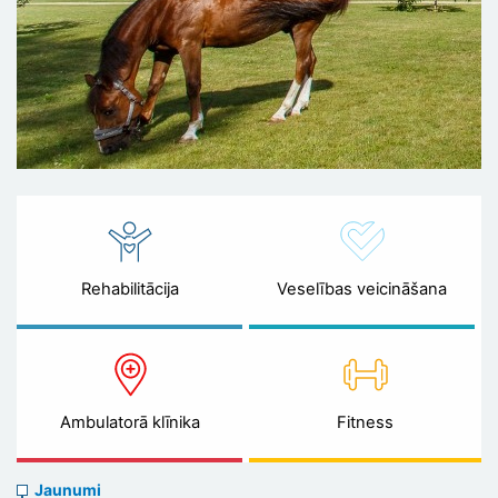
Rehabilitācija
Veselības veicināšana
Ambulatorā klīnika
Fitness
News
Jaunumi