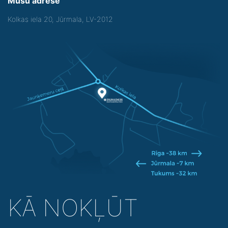
Mūsu adrese
Kolkas iela 20, Jūrmala, LV-2012
KĀ NOKĻŪT