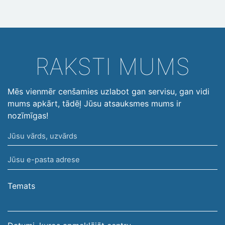
RAKSTI MUMS
Mēs vienmēr cenšamies uzlabot gan servisu, gan vidi
mums apkārt, tādēļ Jūsu atsauksmes mums ir
nozīmīgas!
Jūsu
vārds,
Jūsu
uzvārds
e-
pasta
Temats
adrese