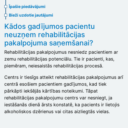
menu
Īpašie piedāvājumi
Bieži uzdotie jautājumi
Kādos gadījumos pacientu
neuzņem rehabilitācijas
pakalpojuma saņemšanai?
Rehabilitācijas pakalpojumus nesniedz pacientiem ar
zemu rehabilitācijas potenciālu. Tie ir pacienti, kas,
piemēram, neiesaistās rehabilitācijas procesā.
Centrs ir tiesīgs atteikt rehabilitācijas pakalpojumus arī
centrā esošiem pacientiem gadījumos, kad tiek
pārkāpti iekšējās kārtības noteikumi. Tāpat
rehabilitācijas pakalpojumu centrs var nesniegt, ja
iestāšanās dienā ārsts konstatē, ka pacients ir lietojis
alkoholiskos dzērienus vai citas aizliegtās vielas.