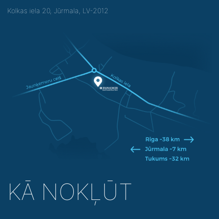
Kolkas iela 20, Jūrmala, LV-2012
KĀ NOKĻŪT