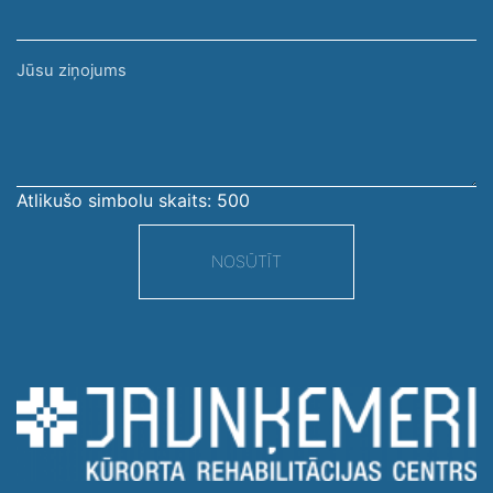
Jūsu
ziņojums
Atlikušo simbolu skaits:
500
NOSŪTĪT