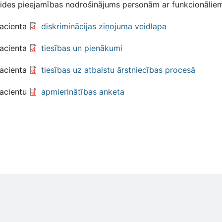
ides pieejamības nodrošinājums personām ar funkcionālie
acienta
diskriminācijas ziņojuma veidlapa
acienta
tiesības un pienākumi
acienta
tiesības uz atbalstu ārstniecības procesā
acientu
apmierinātības anketa