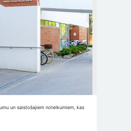
īgumu un saistošajiem noteikumiem, kas