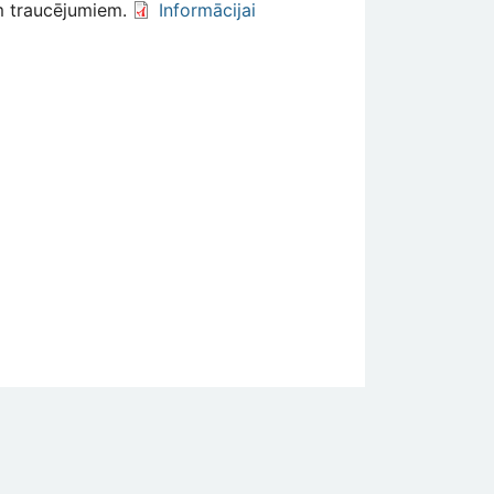
m traucējumiem.
Informācijai