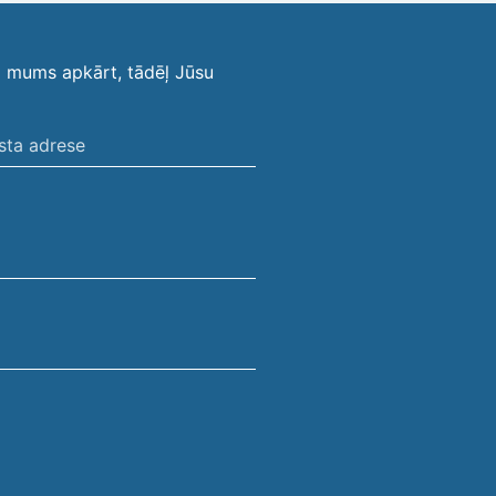
i mums apkārt, tādēļ Jūsu