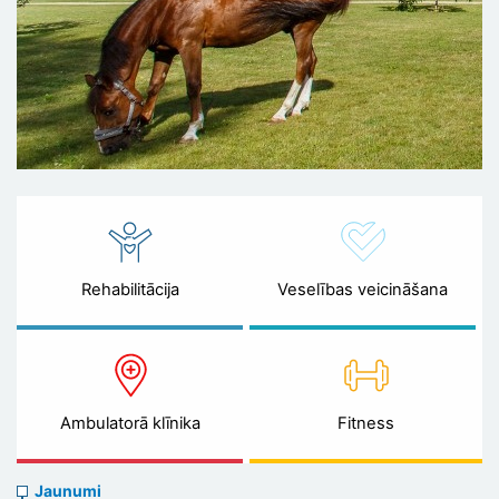
Rehabilitācija
Veselības veicināšana
Ambulatorā klīnika
Fitness
News
Jaunumi