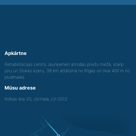
Apkārtne
Rehabilitācijas centrs Jaunķemeri atrodas priežu mežā, starp
jūru un Slokas ezeru, 38 km attālumā no Rīgas un tikai 400 m no
pludmales.
Mūsu adrese
Kolkas iela 20, Jūrmala, LV-2012