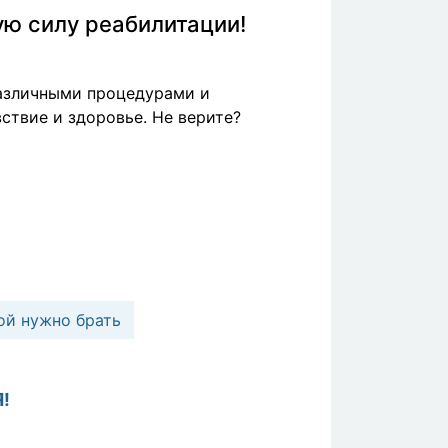
ую силу реабилитации!
различными процедурами и
ствие и здоровье. Не верите?
ой нужно брать
!