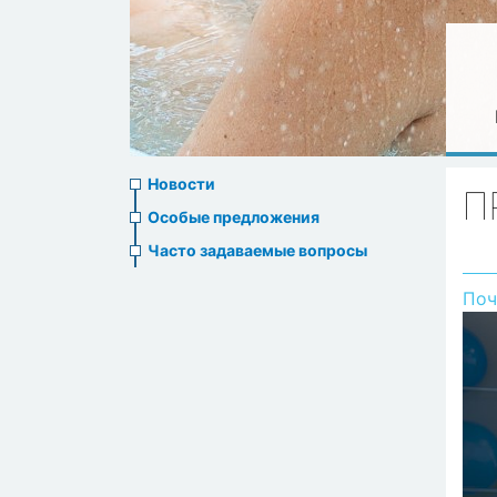
News
Новости
П
menu
Особые предложения
Часто задаваемые вопросы
Поч