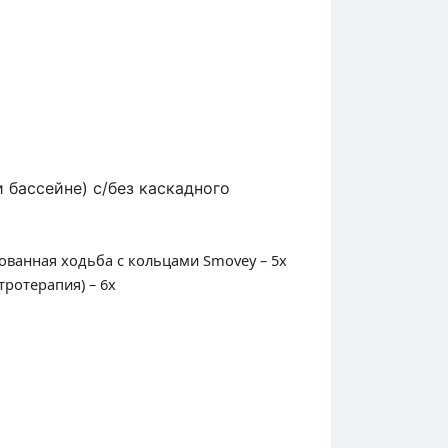
 бассейне) с/без каскадного
ованная ходьба с кольцами Smovey – 5x
ротерапия) – 6x