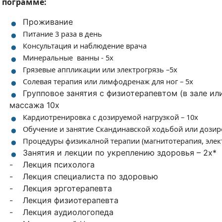
 пограмме:
Проживание
Питание 3 раза в день
Консультация и наблюдение врача
Минеральные ванны - 5х
Грязевые аппликации или электрогрязь –5x
Солевая терапия или лимфодренаж для ног – 5x
Групповое занятия с физиотерапевтом (в зале или
массажа 10х
Кардиотренировка с дозируемой нагрузкой – 10x
Обучение и занятие Скандинавской ходьбой или дозир
Процедуры физикалной терапии (магнитотерапия, элект
Занятия и лекции по укреплению здоровья – 2х*
- Лекция психолога
- Лекция специалиста по здоровью
- Лекция эрготерапевта
- Лекция физиотерапевта
- Лекция аудиологопеда