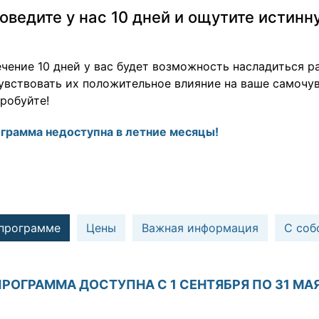
оведите у нас 10 дней и ощутите истинн
ечение 10 дней у вас будет возможность насладиться 
увствовать их положительное влияние на ваше самочув
робуйте!
грамма недоступна в летние месяцы!
 программе
Цены
Важная информация
С соб
ПРОГРАММА ДОСТУПНА С 1 СЕНТЯБРЯ ПО 31 МАЯ