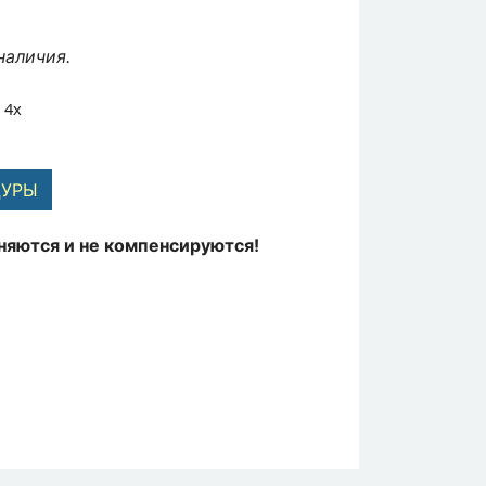
наличия.
 4x
ДУРЫ
няются и не компенсируются!