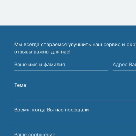
Мы всегда стараемся улучшить наш сервис и ок
отзывы важны для нас!
Ваше
Адрес
имя
Вашей
и
электрон
Тема
фамилия
почты
Время, когда Вы нас посещали
Ваше