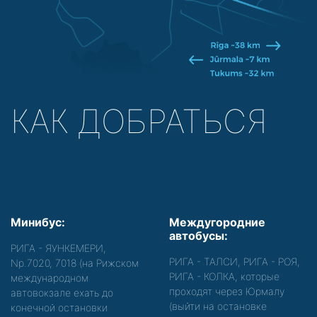
КАК ДОБРАТЬСЯ
Минибус:
Междугородние
автобусы:
РИГА - ЯУНКЕМЕРИ,
РИГА - ТАЛСИ, РИГА - РОЯ,
Nр.7020, 7018 (на Рижском
РИГА - КОЛКА, которые
международном
проходят через Юрмалу
автовокзале ехать до
(выйти на остановке
конечной остановки