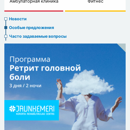
Амбулаторная клиника
Фитнес
News
Новости
menu
Особые предложения
Часто задаваемые вопросы