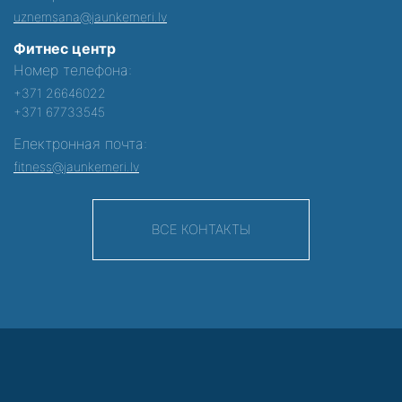
uznemsana@jaunkemeri.lv
Фитнес центр
Номер телефона:
+371 26646022
+371 67733545
Електронная почта:
fitness@jaunkemeri.lv
ВСЕ КОНТАКТЫ