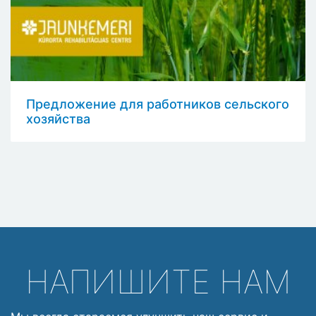
Предложение для работников сельского
хозяйства
НАПИШИТЕ НАМ