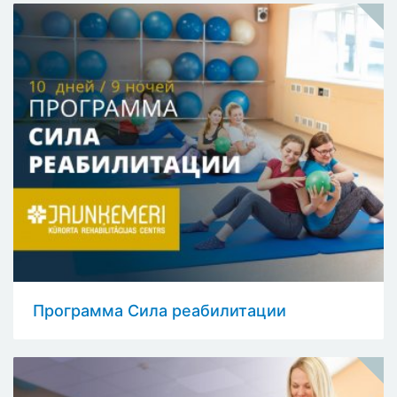
Программа Сила реабилитации