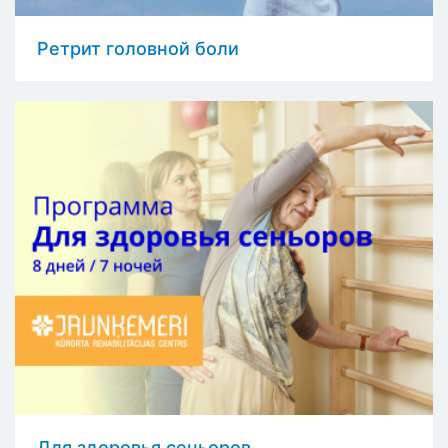
Ретрит головной боли
Для здоровья сеньоров