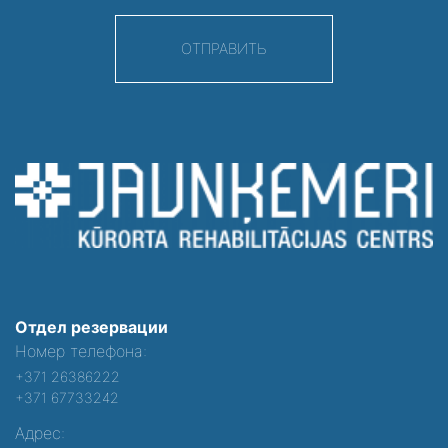
ОТПРАВИТЬ
Отдел резервации
Номер телефона:
+371 26386222
+371 67733242
Адрес: