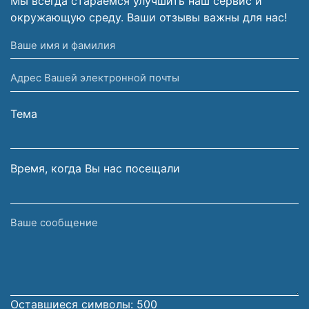
Мы всегда стараемся улучшить наш сервис и
окружающую среду. Ваши отзывы важны для нас!
Ваше
имя
Адрес
и
Вашей
фамилия
электронной
Тема
почты
Время, когда Вы нас посещали
Ваше
сообщение
Оставшиеся символы:
500