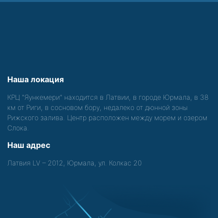
Наша локация
КРЦ "Яункемери" находится в Латвии, в городе Юрмала, в 38
км от Риги, в сосновом бору, недалеко от дюнной зоны
Рижского залива. Центр расположен между морем и озером
Слока.
Наш адрес
Латвия LV – 2012, Юрмала, ул. Колкас 20