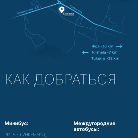
КАК ДОБРАТЬСЯ
Минибус:
Междугородние
автобусы:
РИГА - ЯУНКЕМЕРИ,