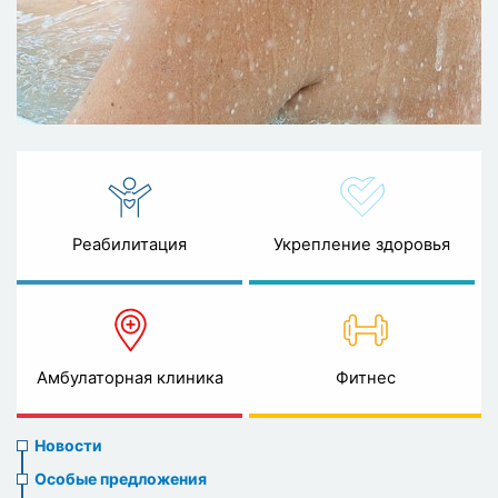
Реабилитация
Укрепление здоровья
Амбулаторная клиника
Фитнес
News
Новости
menu
Особые предложения