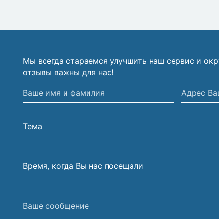
Мы всегда стараемся улучшить наш сервис и ок
отзывы важны для нас!
Ваше
Адрес
имя
Вашей
и
электрон
Тема
фамилия
почты
Время, когда Вы нас посещали
Ваше
сообщение