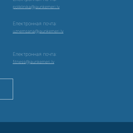
poliklinika@jaunkemeri.lv
Електронная почта:
0
uznemsana@jaunkemeri.lv
Електронная почта:
fitness@jaunkemeri.lv