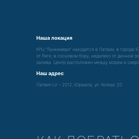
Наша локация
КРЦ "Яункемери" находится в Латвии, в городе 
от Риги, в сосновом бору, недалеко от дюнной 
залива. Центр расположен между морем и озер
Наш адрес
Латвия LV – 2012, Юрмала, ул. Колкас 20