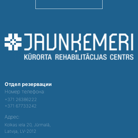
Отдел резервации
Номер телефона:
+371 26386222
+371 67733242
Адрес:
Kolkas iela 20, Jūrmalā,
Latvija, LV-2012