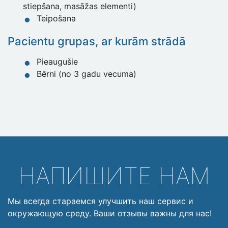
stiepšana, masāžas elementi)
Teipošana
Pacientu grupas, ar kurām strādā
Pieaugušie
Bērni (no 3 gadu vecuma)
НАПИШИТЕ НАМ
Мы всегда стараемся улучшить наш сервис и
окружающую среду. Ваши отзывы важны для нас!