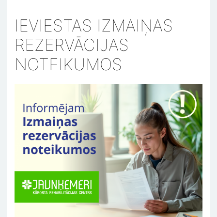
IEVIESTAS IZMAIŅAS
REZERVĀCIJAS
NOTEIKUMOS