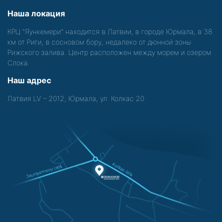
Наша локация
КРЦ "Яункемери" находится в Латвии, в городе Юрмала, в 38
км от Риги, в сосновом бору, недалеко от дюнной зоны
Рижского залива. Центр расположен между морем и озером
Слока.
Наш адрес
Латвия LV – 2012, Юрмала, ул. Колкас 20