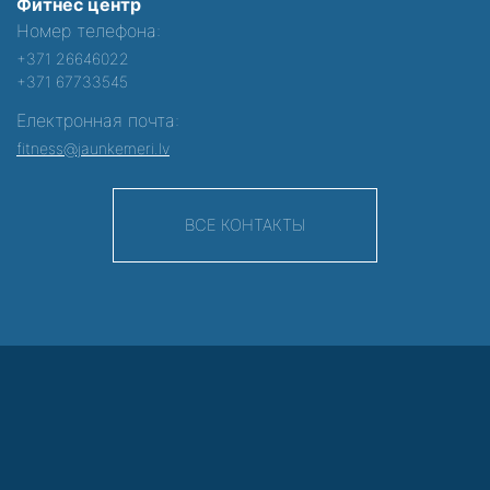
Фитнес центр
Номер телефона:
+371 26646022
+371 67733545
Електронная почта:
fitness@jaunkemeri.lv
ВСЕ КОНТАКТЫ