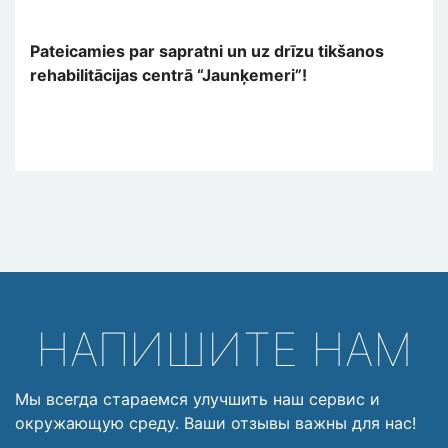
Pateicamies par sapratni un uz drīzu tikšanos
rehabilitācijas centrā “Jaunķemeri”!
НАПИШИТЕ НАМ
Мы всегда стараемся улучшить наш сервис и
окружающую среду. Ваши отзывы важны для нас!