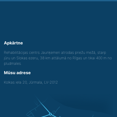
Apkārtne
Rehabilitācijas centrs Jaunķemeri atrodas priežu mežā, starp
jūru un Slokas ezeru, 38 km attālumā no Rīgas un tikai 400 m no
pludmales.
Mūsu adrese
Kolkas iela 20, Jūrmala, LV-2012