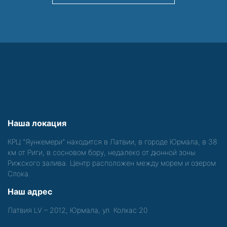
Наша локация
КРЦ "Яункемери" находится в Латвии, в городе Юрмала, в 38
км от Риги, в сосновом бору, недалеко от дюнной зоны
Рижского залива. Центр расположен между морем и озером
Слока.
Наш адрес
Латвия LV – 2012, Юрмала, ул. Колкас 20