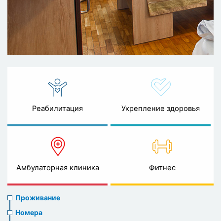
Реабилитация
Укрепление здоровья
Амбулаторная клиника
Фитнес
Accommodation
Проживание
Номера