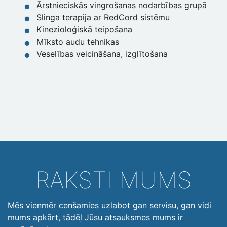
Ārstnieciskās vingrošanas nodarbības grupā
Slinga terapija ar RedCord sistēmu
Kinezioloģiskā teipošana
Mīksto audu tehnikas
Veselības veicināšana, izglītošana
RAKSTI MUMS
Mēs vienmēr cenšamies uzlabot gan servisu, gan vidi
mums apkārt, tādēļ Jūsu atsauksmes mums ir