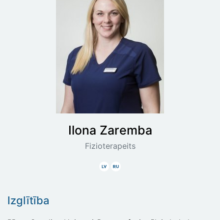
Ilona
Zaremba
Fizioterapeits
Latviski
Krieviski
Izglītība