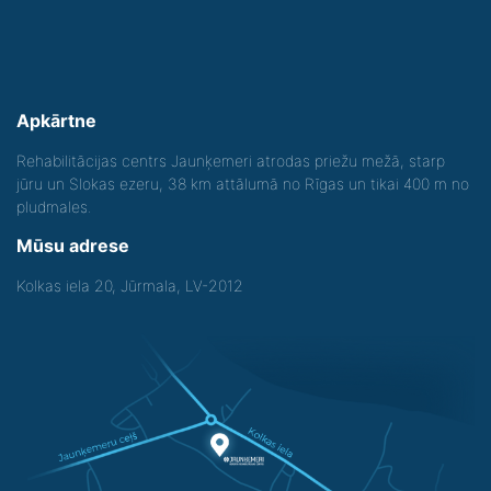
Apkārtne
Rehabilitācijas centrs Jaunķemeri atrodas priežu mežā, starp
jūru un Slokas ezeru, 38 km attālumā no Rīgas un tikai 400 m no
pludmales.
Mūsu adrese
Kolkas iela 20, Jūrmala, LV-2012