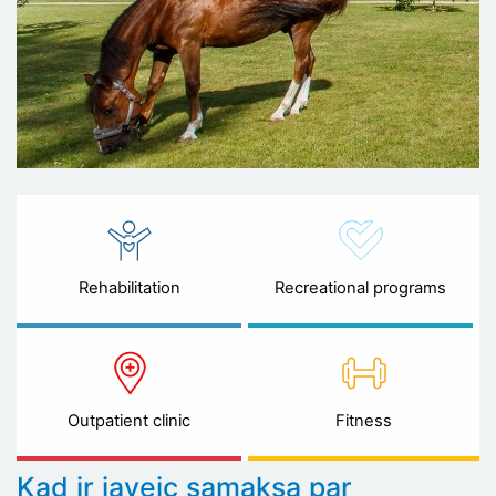
Rehabilitation
Recreational programs
Outpatient clinic
Fitness
Kad ir javeic samaksa par