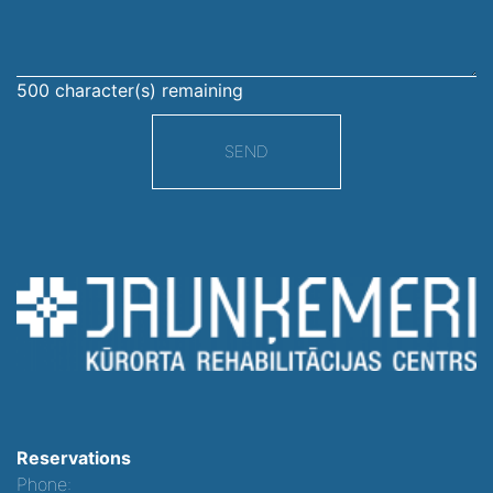
500
character(s) remaining
SEND
Reservations
Phone: