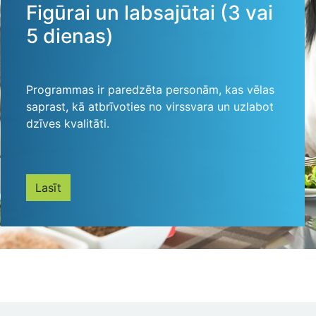
Figūrai un labsajūtai (3 vai
5 dienas)
Programmas ir paredzēta personām, kas vēlas
saprast, kā atbrīvoties no virssvara un uzlabot
dzīves kvalitāti.
Lasīt