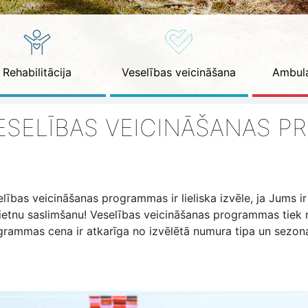
Rehabilitācija
Veselības veicināšana
Ambula
ESELĪBAS VEICINĀŠANAS 
lības veicināšanas programmas ir lieliska izvēle, ja Jums i
ietnu saslimšanu! Veselības veicināšanas programmas tiek 
grammas cena ir atkarīga no izvēlētā numura tipa un sezon