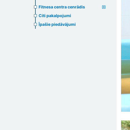
Fitnesa centra cenrādis
Citi pakalpojumi
Īpašie piedāvājumi