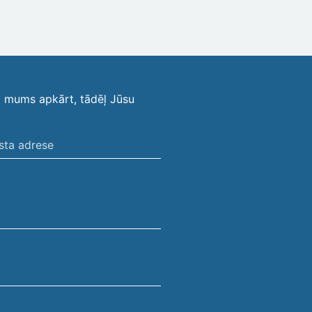
i mums apkārt, tādēļ Jūsu