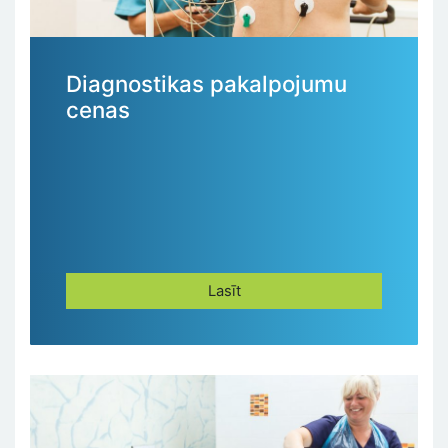
Diagnostikas pakalpojumu
cenas
Lasīt