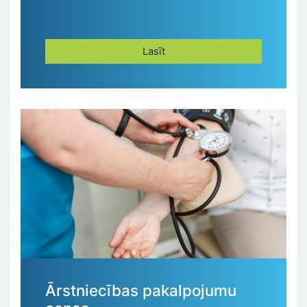
Lasīt
Ārstniecības pakalpojumu