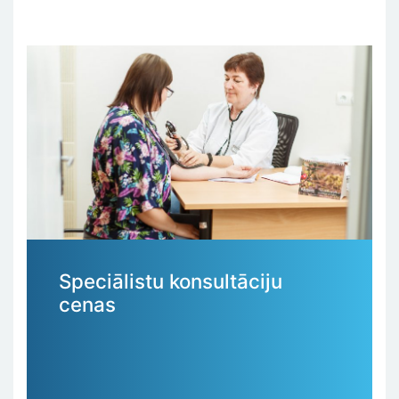
Speciālistu konsultāciju
cenas