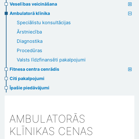
Veselības veicināšana
Ambulatorā klīnika
Speciālistu konsultācijas
Ārstniecība
Diagnostika
Procedūras
Valsts līdzfinansēti pakalpojumi
Fitnesa centra cenrādis
Citi pakalpojumi
Īpašie piedāvājumi
AMBULATORĀS
KLĪNIKAS CENAS