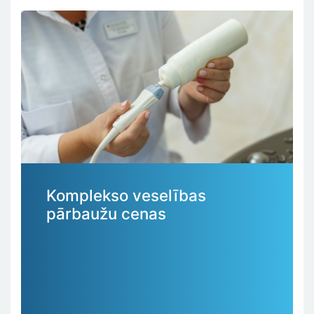
Komplekso veselības
pārbaužu cenas