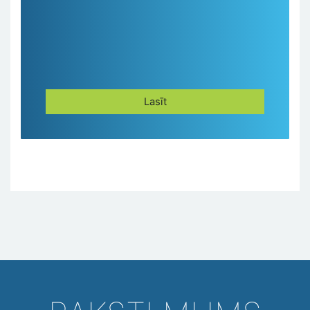
Lasīt