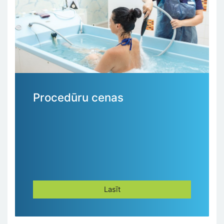
Procedūru cenas
Lasīt