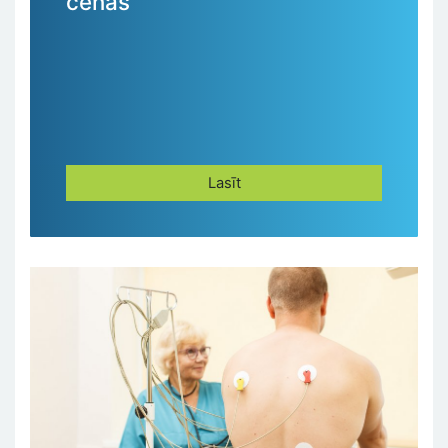
cenas
Lasīt