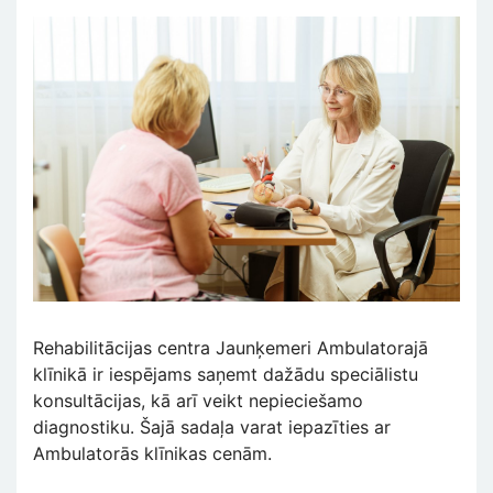
Rehabilitācijas centra Jaunķemeri Ambulatorajā
klīnikā ir iespējams saņemt dažādu speciālistu
konsultācijas, kā arī veikt nepieciešamo
diagnostiku. Šajā sadaļa varat iepazīties ar
Ambulatorās klīnikas cenām.