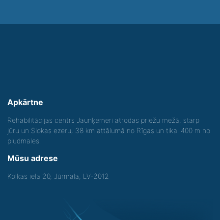
Apkārtne
Rehabilitācijas centrs Jaunķemeri atrodas priežu mežā, starp
jūru un Slokas ezeru, 38 km attālumā no Rīgas un tikai 400 m no
pludmales.
Mūsu adrese
Kolkas iela 20, Jūrmala, LV-2012