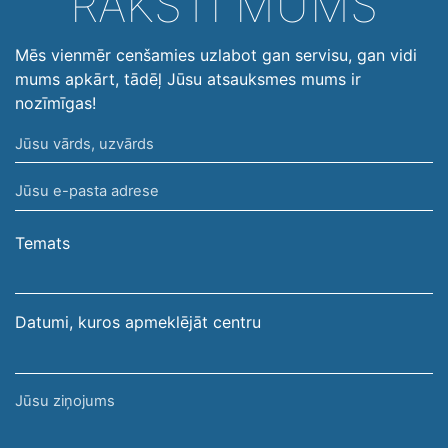
RAKSTI MUMS
Mēs vienmēr cenšamies uzlabot gan servisu, gan vidi
mums apkārt, tādēļ Jūsu atsauksmes mums ir
nozīmīgas!
Jūsu
vārds,
Jūsu
uzvārds
e-
pasta
Temats
adrese
Datumi, kuros apmeklējāt centru
Jūsu
ziņojums