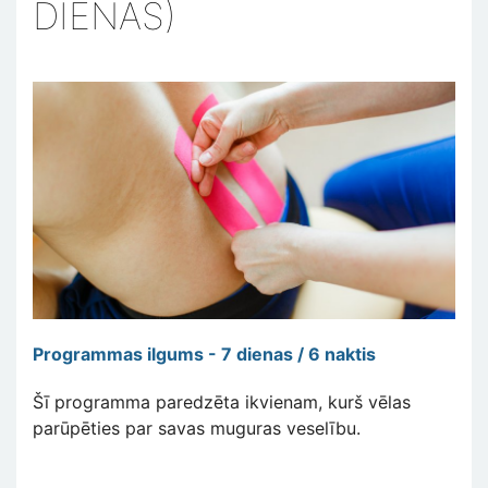
DIENAS)
Programmas ilgums - 7 dienas / 6 naktis
Šī programma paredzēta ikvienam, kurš vēlas
parūpēties par savas muguras veselību.