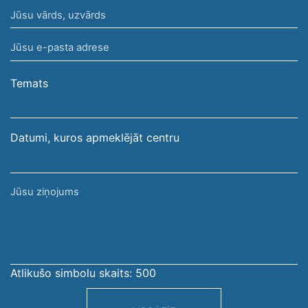
Jūsu
vārds,
Jūsu
uzvārds
e-
pasta
Temats
adrese
Datumi, kuros apmeklējāt centru
Jūsu
ziņojums
Atlikušo simbolu skaits:
500