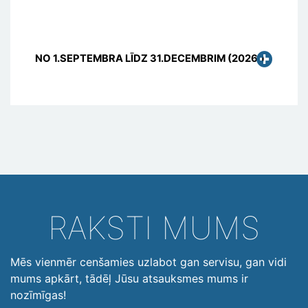
NO 1.SEPTEMBRA LĪDZ 31.DECEMBRIM (2026.)
RAKSTI MUMS
Mēs vienmēr cenšamies uzlabot gan servisu, gan vidi
mums apkārt, tādēļ Jūsu atsauksmes mums ir
nozīmīgas!