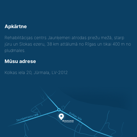
Apkārtne
Rehabilitācijas centrs Jaunķemeri atrodas priežu mežā, starp
jūru un Slokas ezeru, 38 km attālumā no Rīgas un tikai 400 m no
pludmales.
Mūsu adrese
Kolkas iela 20, Jūrmala, LV-2012