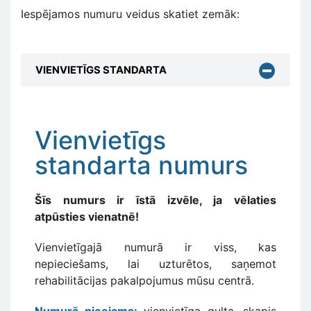
Iespējamos numuru veidus skatiet zemāk:
VIENVIETĪGS STANDARTA
Vienvietīgs
standarta numurs
Šīs numurs ir īstā izvēle, ja vēlaties
atpūsties vienatnē!
Vienvietīgajā numurā ir viss, kas
nepieciešams, lai uzturētos, saņemot
rehabilitācijas pakalpojumus mūsu centrā.