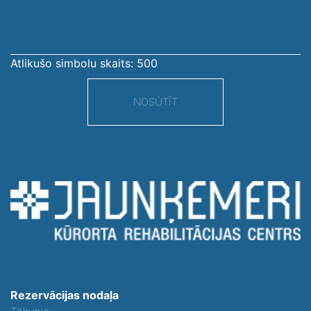
Atlikušo simbolu skaits:
500
NOSŪTĪT
Rezervācijas nodaļa