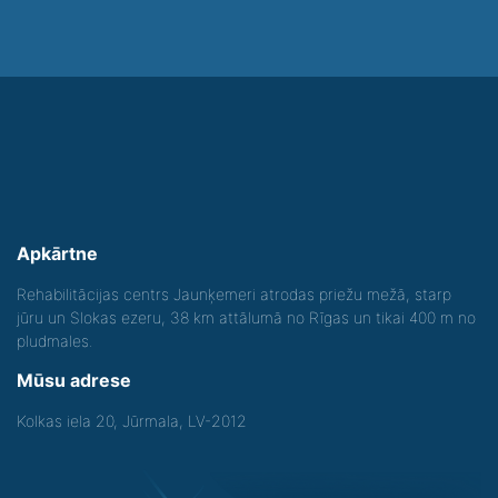
Apkārtne
Rehabilitācijas centrs Jaunķemeri atrodas priežu mežā, starp
jūru un Slokas ezeru, 38 km attālumā no Rīgas un tikai 400 m no
pludmales.
Mūsu adrese
Kolkas iela 20, Jūrmala, LV-2012