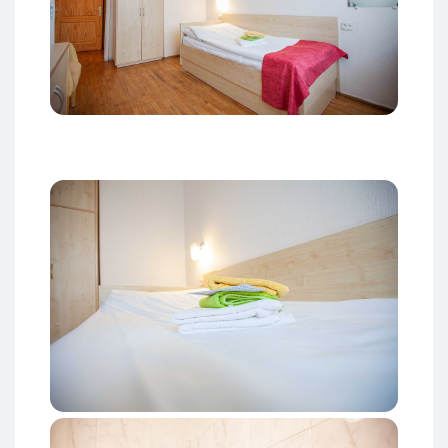
Attēls
Attēls