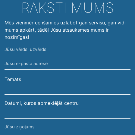
RAKSTI MUMS
Mēs vienmēr cenšamies uzlabot gan servisu, gan vidi
mums apkārt, tādēļ Jūsu atsauksmes mums ir
nozīmīgas!
Jūsu
vārds,
Jūsu
uzvārds
e-
pasta
Temats
adrese
Datumi, kuros apmeklējāt centru
Jūsu
ziņojums