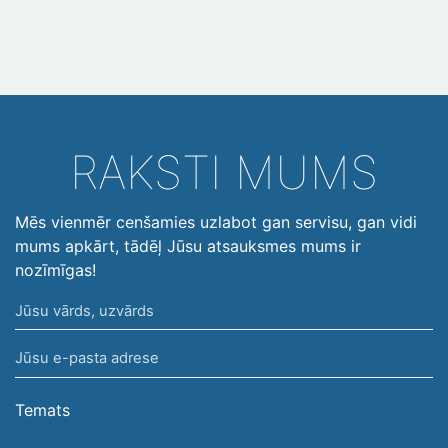
RAKSTI MUMS
Mēs vienmēr cenšamies uzlabot gan servisu, gan vidi
mums apkārt, tādēļ Jūsu atsauksmes mums ir
nozīmīgas!
Jūsu
vārds,
Jūsu
uzvārds
e-
pasta
Temats
adrese