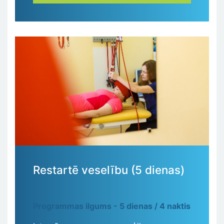
Restartē veselību (5 dienas)
Programmas ilgums - 5 dienas / 4 naktis